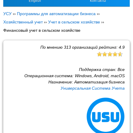
English
Контакты
УСУ
››
Программы для автоматизации бизнеса
››
Хозяйственный учет
››
Учет в сельском хозяйстве
››
Финансовый учет в сельском хозяйстве
По мнению
313
организаций рейтинг:
4.9
Поддержка стран:
Все
Операционная система:
Windows, Android, macOS
Назначение:
Автоматизация бизнеса
Универсальная Система Учета