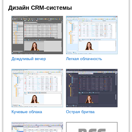
Дизайн CRM-системы
Дождливый вечер
Легкая облачность
Кучевые облака
Острая бритва