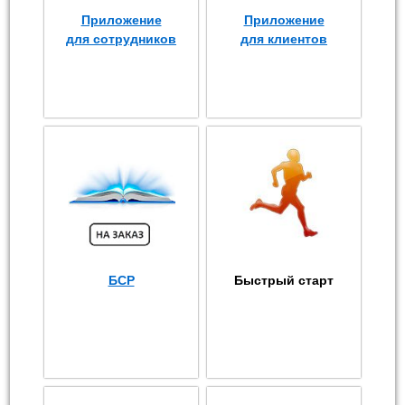
Приложение
Приложение
для сотрудников
для клиентов
БСР
Быстрый старт