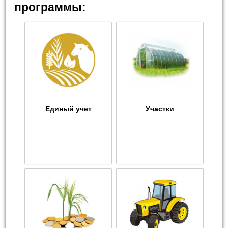
программы:
Единый учет
Участки