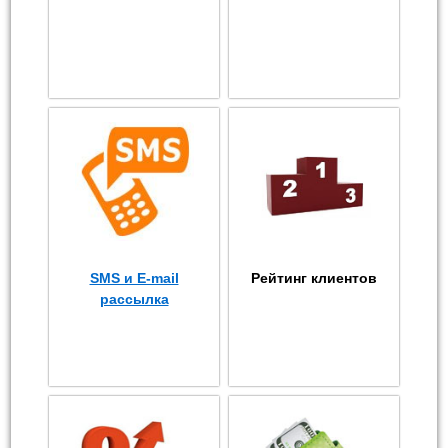
SMS и E-mail
Рейтинг клиентов
рассылка