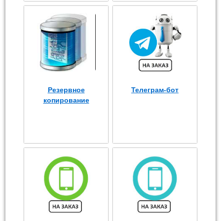
Резервное
Телеграм-бот
копирование