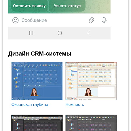
Дизайн CRM-системы
Океанская глубина
Нежность