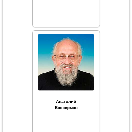
Анатолий
Вассерман