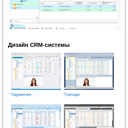
Дизайн CRM-системы
Одуванчик
Торнадо