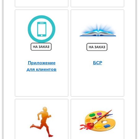
Приложение
БСР
для клиентов