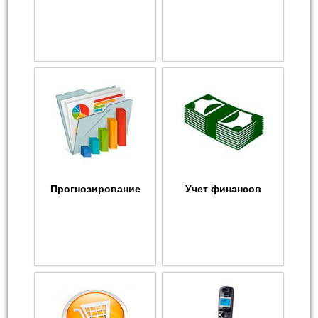
Прогнозирование
Учет финансов