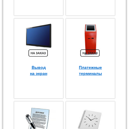
Вывод
Платежные
на экран
терминалы