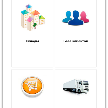
Склады
База клиентов