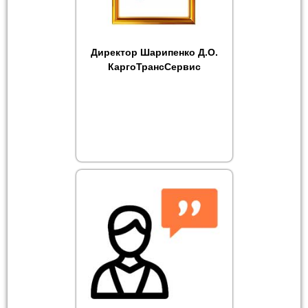
Директор Шарипенко Д.О.
КаргоТрансСервис