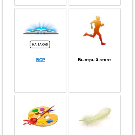
БСР
Быстрый старт