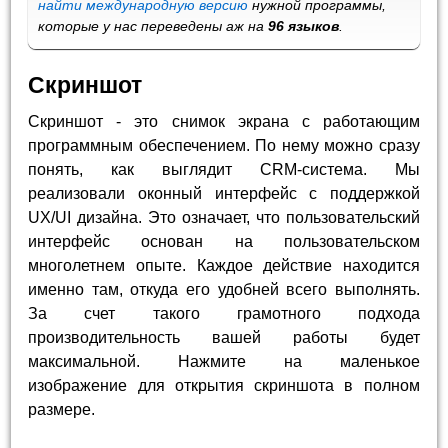
найти международную версию
нужной программы,
которые у нас переведены аж на
96 языков
.
Скриншот
Скриншот - это снимок экрана с работающим
программным обеспечением. По нему можно сразу
понять, как выглядит CRM-система. Мы
реализовали оконный интерфейс с поддержкой
UX/UI дизайна. Это означает, что пользовательский
интерфейс основан на пользовательском
многолетнем опыте. Каждое действие находится
именно там, откуда его удобней всего выполнять.
За счет такого грамотного подхода
производительность вашей работы будет
максимальной. Нажмите на маленькое
изображение для открытия скриншота в полном
размере.