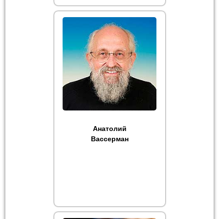
Анатолий
Вассерман