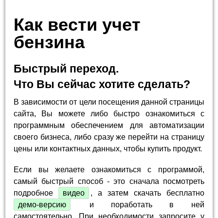
Как вести учет
бензина
Быстрый переход.
Что Вы сейчас хотите сделать?
В зависимости от цели посещения данной страницы
сайта, Вы можете либо быстро ознакомиться с
программным обеспечением для автоматизации
своего бизнеса, либо сразу же перейти на страницу
цены или контактных данных, чтобы купить продукт.
Если вы желаете ознакомиться с программой,
самый быстрый способ - это сначала посмотреть
подробное
видео
, а затем скачать бесплатно
демо-версию
и поработать в ней
самостоятельно. При необходимости запросите у