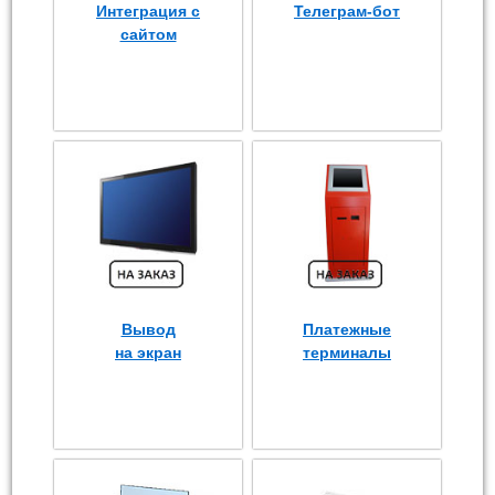
Интеграция с
Телеграм-бот
сайтом
Вывод
Платежные
на экран
терминалы