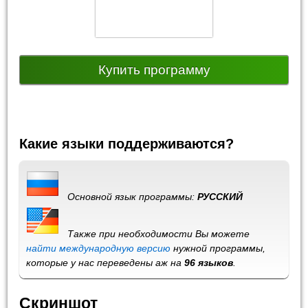
Купить программу
Какие языки поддерживаются?
Основной язык программы:
РУССКИЙ
Также при необходимости Вы можете
найти международную версию
нужной программы,
которые у нас переведены аж на
96 языков
.
Скриншот