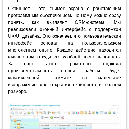
Скриншот - это снимок экрана с работающим
программным обеспечением. По нему можно сразу
понять, как выглядит CRM-система. Мы
реализовали оконный интерфейс с поддержкой
UX/UI дизайна. Это означает, что пользовательский
интерфейс основан на пользовательском
многолетнем опыте. Каждое действие находится
именно там, откуда его удобней всего выполнять.
За счет такого грамотного подхода
производительность вашей работы будет
максимальной. Нажмите на маленькое
изображение для открытия скриншота в полном
размере.