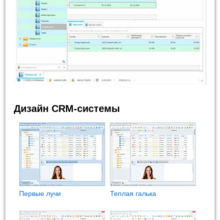
Дизайн CRM-системы
Первые лучи
Теплая галька