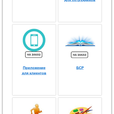
Приложение
БСР
для клиентов