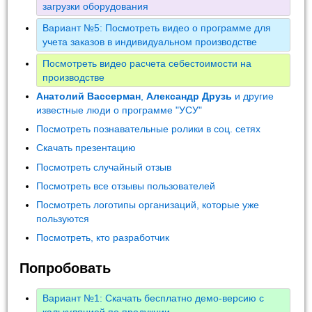
загрузки оборудования
Вариант №5: Посмотреть видео о программе для
учета заказов в индивидуальном производстве
Посмотреть видео расчета себестоимости на
производстве
Анатолий Вассерман
,
Александр Друзь
и другие
известные люди о программе "УСУ"
Посмотреть познавательные ролики в соц. сетях
Скачать презентацию
Посмотреть случайный отзыв
Посмотреть все отзывы пользователей
Посмотреть логотипы организаций, которые уже
пользуются
Посмотреть, кто разработчик
Попробовать
Вариант №1: Скачать бесплатно демо-версию с
калькуляцией по продукции