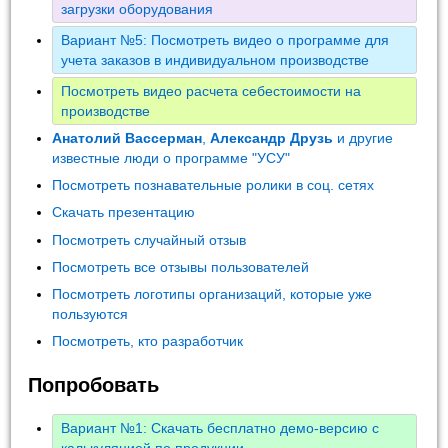
загрузки оборудования
Вариант №5: Посмотреть видео о программе для
учета заказов в индивидуальном производстве
Посмотреть видео расчета себестоимости на
производстве
Анатолий Вассерман
,
Александр Друзь
и другие
известные люди о программе "УСУ"
Посмотреть познавательные ролики в соц. сетях
Скачать презентацию
Посмотреть случайный отзыв
Посмотреть все отзывы пользователей
Посмотреть логотипы организаций, которые уже
пользуются
Посмотреть, кто разработчик
Попробовать
Вариант №1: Скачать бесплатно демо-версию с
калькуляцией по продукции