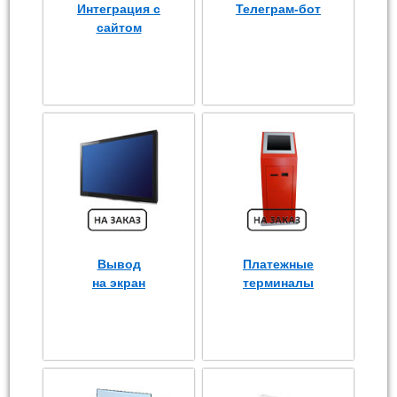
Интеграция с
Телеграм-бот
сайтом
Вывод
Платежные
на экран
терминалы