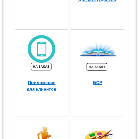
Приложение
БСР
для клиентов