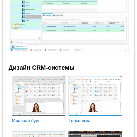
Дизайн CRM-системы
Мрачная буря
Тельняшка