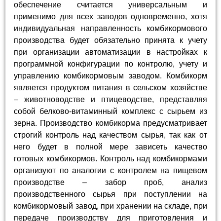
обеспечение считается универсальным и
применимо для всех заводов одновременно, хотя
индивидуальная направленность комбикормового
производства будет обязательно принята к учету
при организации автоматизации в настройках к
программной конфигурации по контролю, учету и
управлению комбикормовым заводом. Комбикорм
является продуктом питания в сельском хозяйстве
– животноводстве и птицеводстве, представляя
собой белково-витаминный комплекс с сырьем из
зерна. Производство комбикорма предусматривает
строгий контроль над качеством сырья, так как от
него будет в полной мере зависеть качество
готовых комбикормов. Контроль над комбикормами
организуют по аналогии с контролем на пищевом
производстве – забор проб, анализ
производственного сырья при поступлении на
комбикормовый завод, при хранении на складе, при
передаче производству для приготовления и