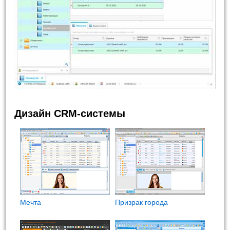
Дизайн CRM-системы
Мечта
Призрак города