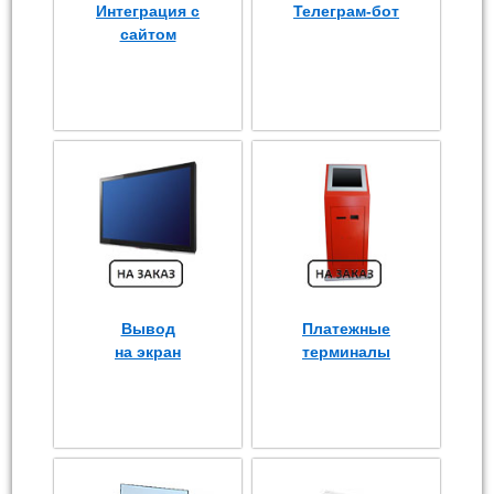
Интеграция с
Телеграм-бот
сайтом
Вывод
Платежные
на экран
терминалы