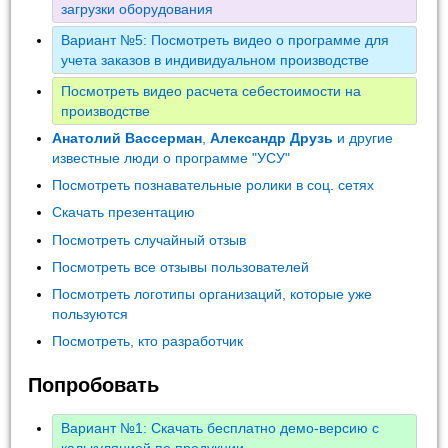
загрузки оборудования
Вариант №5: Посмотреть видео о программе для
учета заказов в индивидуальном производстве
Посмотреть видео расчета себестоимости на
производстве
Анатолий Вассерман
,
Александр Друзь
и другие
известные люди о программе "УСУ"
Посмотреть познавательные ролики в соц. сетях
Скачать презентацию
Посмотреть случайный отзыв
Посмотреть все отзывы пользователей
Посмотреть логотипы организаций, которые уже
пользуются
Посмотреть, кто разработчик
Попробовать
Вариант №1: Скачать бесплатно демо-версию с
калькуляцией по продукции