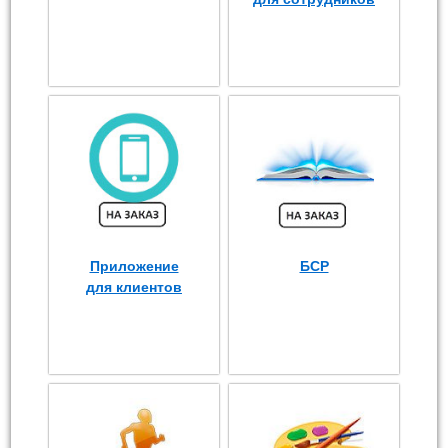
Приложение
БСР
для клиентов