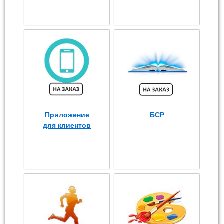
Приложение
БСР
для клиентов