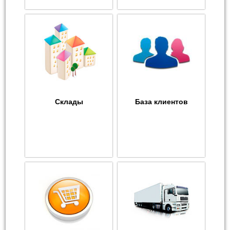
Склады
База клиентов