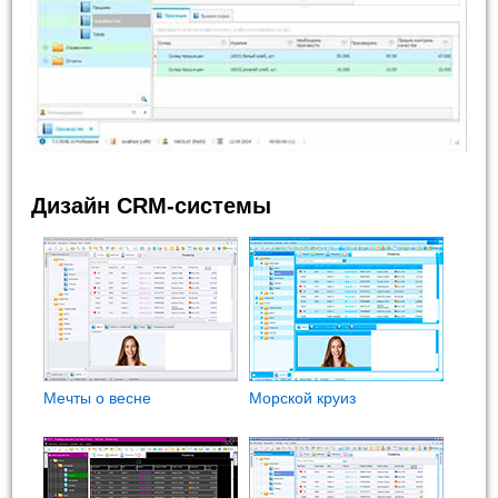
Дизайн CRM-системы
Мечты о весне
Морской круиз