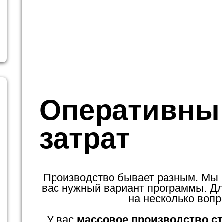
Оперативны
затрат
Производство бывает разным. Мы
вас нужный вариант программы. Для
на несколько вопр
У вас
массовое производство с