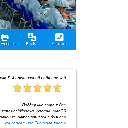
рудование
English
Контакты
нию
514
организаций рейтинг:
4.9
Поддержка стран:
Все
система:
Windows, Android, macOS
начение:
Автоматизация бизнеса
Универсальная Система Учета