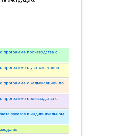
йте инструкцию.
о программе производства с
о программе с учетом этапов
о программе с калькуляцией по
о программе производства с
чета заказов в индивидуальном
зводстве