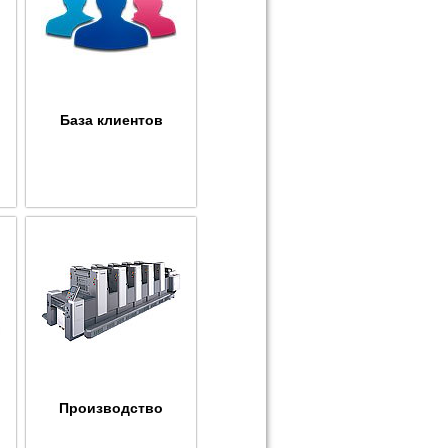
База клиентов
Производство