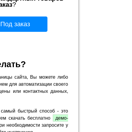
аказ
?
Под заказ
елать?
аницы сайта, Вы можете либо
ием для автоматизации своего
цены или контактных данных,
 самый быстрый способ - это
тем скачать бесплатно
демо-
ри необходимости запросите у