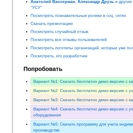
Анатолий Вассерман
,
Александр Друзь
и другие
"УСУ"
Посмотреть познавательные ролики в соц. сетях
Скачать презентацию
Посмотреть случайный отзыв
Посмотреть все отзывы пользователей
Посмотреть логотипы организаций, которые уже по
Посмотреть, кто разработчик
Попробовать
Вариант №1: Скачать бесплатно демо-версию с к
Вариант №2: Скачать бесплатно демо-версию с у
Вариант №3: Скачать бесплатно демо-версию с к
Вариант №4: Скачать бесплатно демо-версию с уч
оборудования
Вариант №5: Скачать программу для учета индиви
производстве