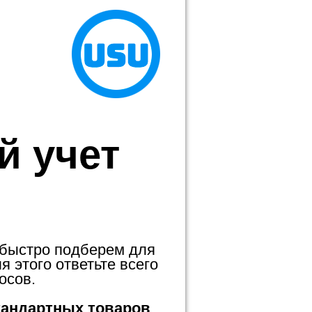
й учет
 быстро подберем для
 этого ответьте всего
осов.
тандартных товаров