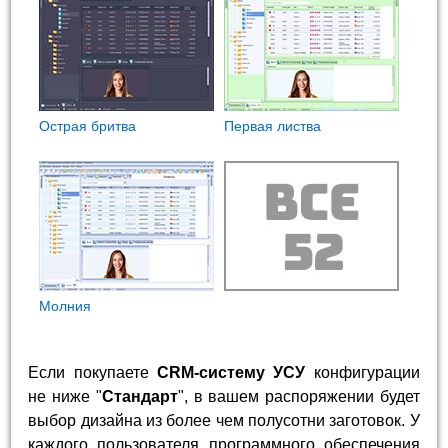
Острая бритва
Первая листва
Молния
Если покупаете
CRM-систему УСУ
конфигурации
не ниже "
Стандарт
", в вашем распоряжении будет
выбор дизайна из более чем полусотни заготовок. У
каждого пользователя программного обеспечения