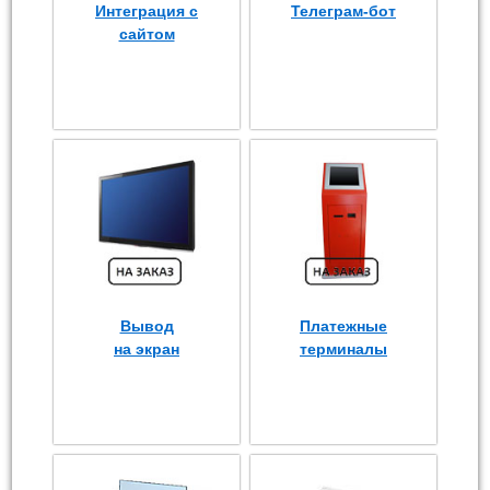
Интеграция с
Телеграм-бот
сайтом
Вывод
Платежные
на экран
терминалы