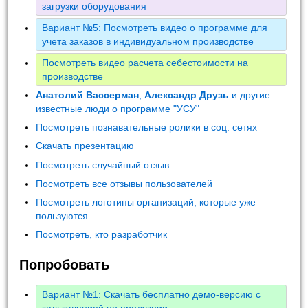
загрузки оборудования
Вариант №5: Посмотреть видео о программе для
учета заказов в индивидуальном производстве
Посмотреть видео расчета себестоимости на
производстве
Анатолий Вассерман
,
Александр Друзь
и другие
известные люди о программе "УСУ"
Посмотреть познавательные ролики в соц. сетях
Скачать презентацию
Посмотреть случайный отзыв
Посмотреть все отзывы пользователей
Посмотреть логотипы организаций, которые уже
пользуются
Посмотреть, кто разработчик
Попробовать
Вариант №1: Скачать бесплатно демо-версию с
калькуляцией по продукции