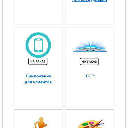
Приложение
БСР
для клиентов