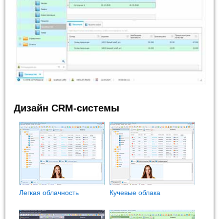
Дизайн CRM-системы
Легкая облачность
Кучевые облака