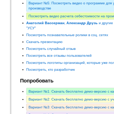
Вариант №5: Посмотреть видео о программе для у
производстве
Посмотреть видео расчета себестоимости на прои
Анатолий Вассерман
,
Александр Друзь
и другие
"УСУ"
Посмотреть познавательные ролики в соц. сетях
Скачать презентацию
Посмотреть случайный отзыв
Посмотреть все отзывы пользователей
Посмотреть логотипы организаций, которые уже по
Посмотреть, кто разработчик
Попробовать
Вариант №1: Скачать бесплатно демо-версию с к
Вариант №2: Скачать бесплатно демо-версию с у
Вариант №3: Скачать бесплатно демо-версию с к