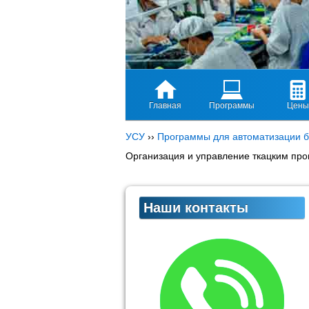
Главная
Программы
Цены
УСУ
››
Программы для автоматизации б
Организация и управление ткацким про
Наши контакты