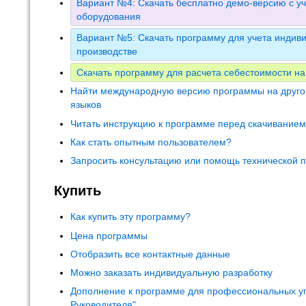
Вариант №4: Скачать бесплатно демо-версию с уч
оборудования
Вариант №5: Скачать программу для учета индиви
производстве
Скачать программу для расчета себестоимости на
Найти международную версию программы на друго
языков
Читать инструкцию к программе перед скачивание
Как стать опытным пользователем?
Запросить консультацию или помощь технической 
Купить
Как купить эту программу?
Цена программы
Отобразить все контактные данные
Можно заказать индивидуальную разработку
Дополнение к программе для профессиональных у
Руководителя"