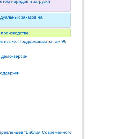
етом нарядов и загрузки
дуальных заказов на
 производстве
м языке. Поддерживаются аж 96
м демо-версии
поддержки
правленцев "Библия Современного