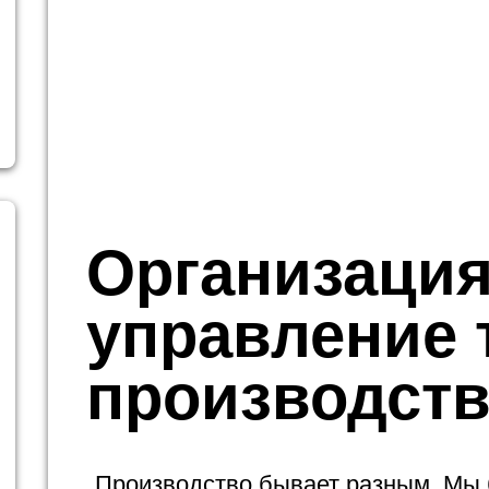
Организация
управление 
производст
Производство бывает разным. Мы