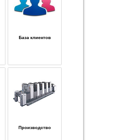
База клиентов
Производство