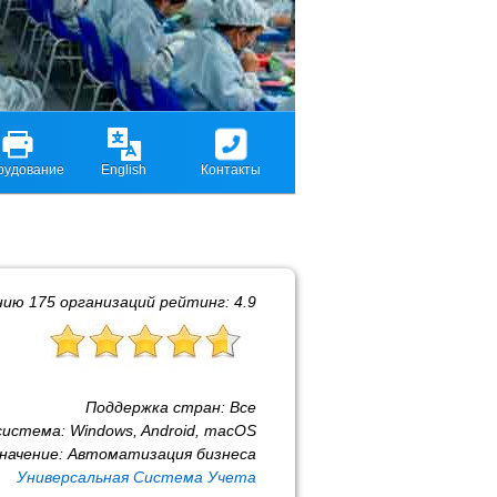
рудование
English
Контакты
нию
175
организаций рейтинг:
4.9
Поддержка стран:
Все
система:
Windows, Android, macOS
начение:
Автоматизация бизнеса
Универсальная Система Учета