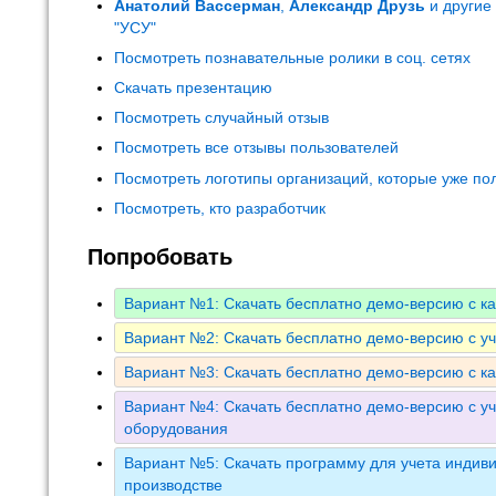
Анатолий Вассерман
,
Александр Друзь
и другие
"УСУ"
Посмотреть познавательные ролики в соц. сетях
Скачать презентацию
Посмотреть случайный отзыв
Посмотреть все отзывы пользователей
Посмотреть логотипы организаций, которые уже по
Посмотреть, кто разработчик
Попробовать
Вариант №1: Скачать бесплатно демо-версию с к
Вариант №2: Скачать бесплатно демо-версию с у
Вариант №3: Скачать бесплатно демо-версию с к
Вариант №4: Скачать бесплатно демо-версию с уч
оборудования
Вариант №5: Скачать программу для учета индиви
производстве