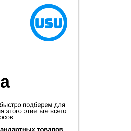
а
 быстро подберем для
 этого ответьте всего
осов.
тандартных товаров