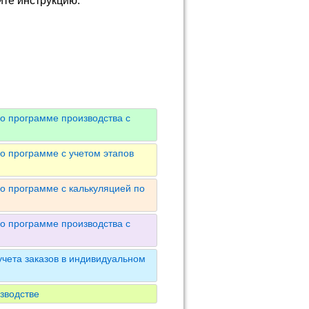
йте инструкцию.
о программе производства с
о программе с учетом этапов
о программе с калькуляцией по
о программе производства с
чета заказов в индивидуальном
зводстве