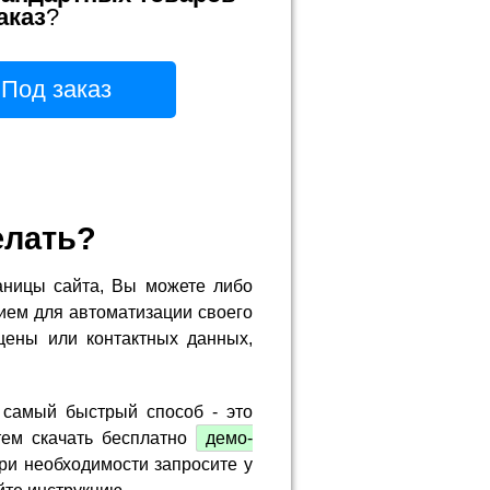
аказ
?
Под заказ
елать?
аницы сайта, Вы можете либо
ием для автоматизации своего
цены или контактных данных,
 самый быстрый способ - это
тем скачать бесплатно
демо-
ри необходимости запросите у