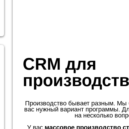
CRM для
производств
Производство бывает разным. Мы
вас нужный вариант программы. Для
на несколько вопр
У вас
массовое производство с