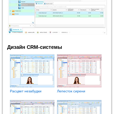
Дизайн CRM-системы
Расцвет незабудки
Лепесток сирени