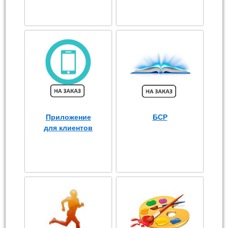
Приложение
БСР
для клиентов