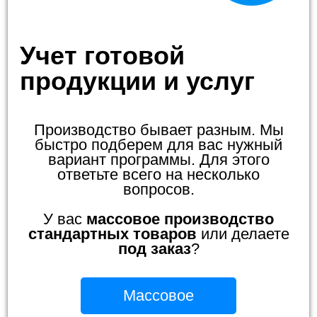
Учет готовой
продукции и услуг
Производство бывает разным. Мы
быстро подберем для вас нужный
вариант программы. Для этого
ответьте всего на несколько
вопросов.
У вас
массовое производство
стандартных товаров
или делаете
под заказ
?
Массовое