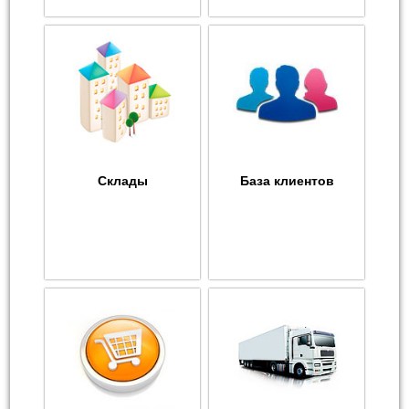
Склады
База клиентов