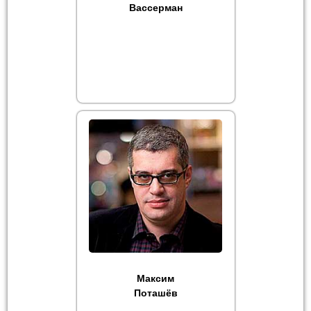
Вассерман
Максим
Поташёв