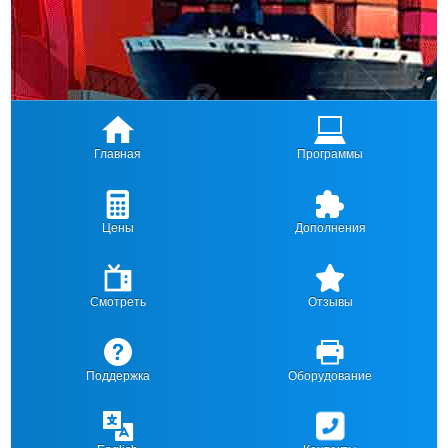
Главная
Программы
Цены
Дополнения
Смотреть
Отзывы
Поддержка
Оборудование