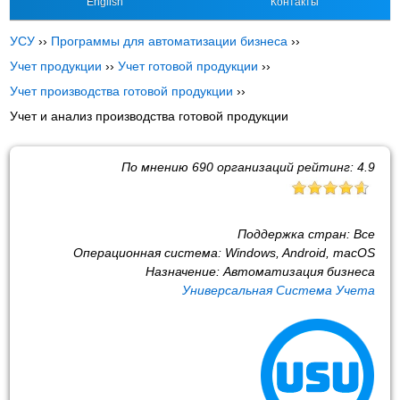
English
Контакты
УСУ
››
Программы для автоматизации бизнеса
››
Учет продукции
››
Учет готовой продукции
››
Учет производства готовой продукции
››
Учет и анализ производства готовой продукции
По мнению
690
организаций рейтинг:
4.9
Поддержка стран:
Все
Операционная система:
Windows, Android, macOS
Назначение:
Автоматизация бизнеса
Универсальная Система Учета