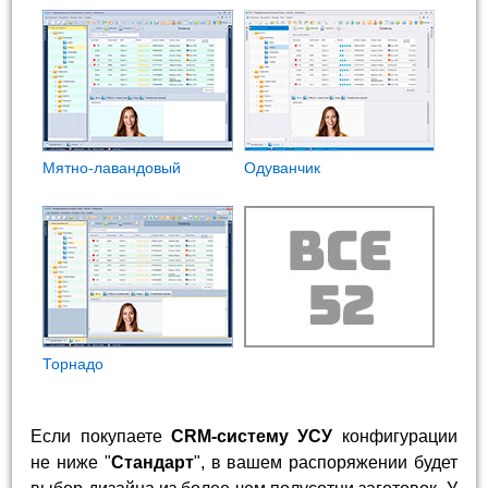
Мятно-лавандовый
Одуванчик
Торнадо
Если покупаете
CRM-систему УСУ
конфигурации
не ниже "
Стандарт
", в вашем распоряжении будет