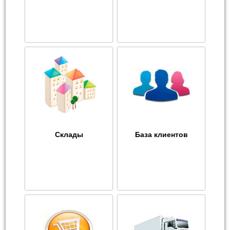
Склады
База клиентов