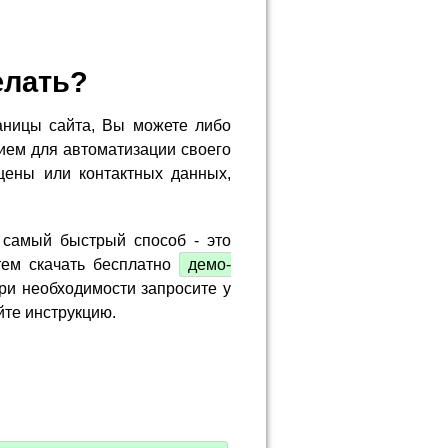
елать?
аницы сайта, Вы можете либо
ием для автоматизации своего
цены или контактных данных,
 самый быстрый способ - это
тем скачать бесплатно
демо-
ри необходимости запросите у
йте инструкцию.