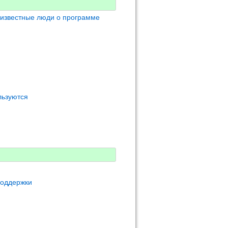
 известные люди о программе
льзуются
поддержки