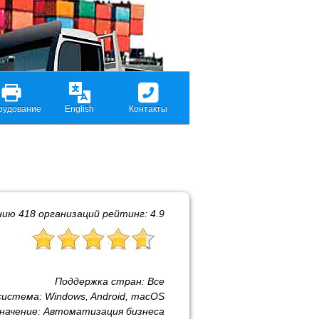
рудование
English
Контакты
нию
418
организаций рейтинг:
4.9
Поддержка стран:
Все
система:
Windows, Android, macOS
начение:
Автоматизация бизнеса