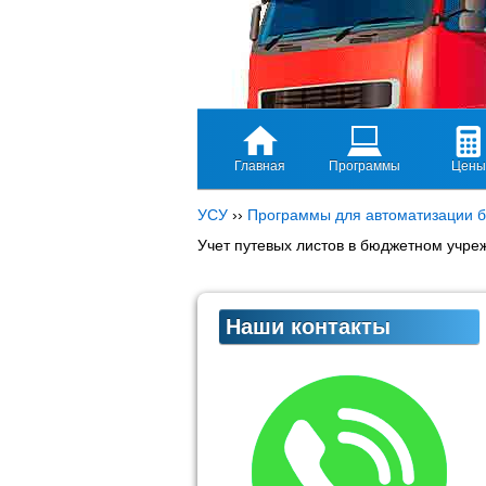
Главная
Программы
Цены
УСУ
››
Программы для автоматизации б
Учет путевых листов в бюджетном учре
Наши контакты