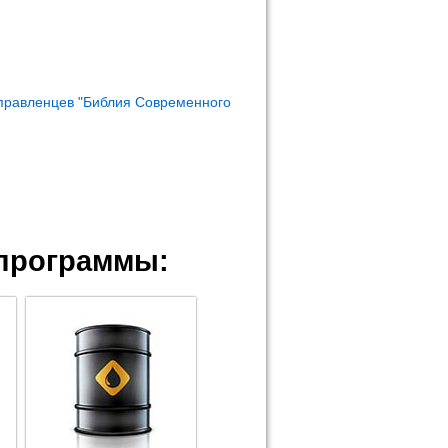
правленцев "Библия Современного
программы: