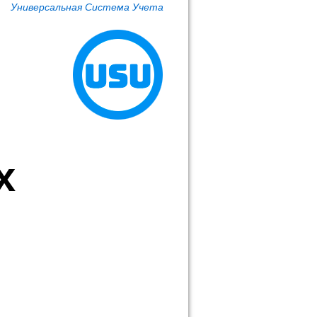
Универсальная Система Учета
х