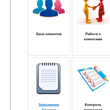
База клиентов
Работа с
клиентами
Заполнение
Контроль
бланков
персонала