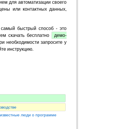
ием для автоматизации своего
цены или контактных данных,
 самый быстрый способ - это
тем скачать бесплатно
демо-
ри необходимости запросите у
йте инструкцию.
зводстве
 известные люди о программе