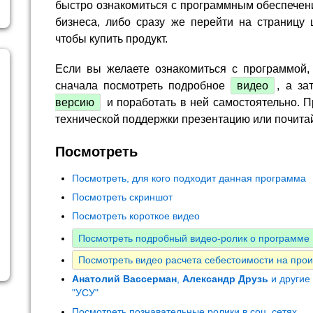
быстро ознакомиться с программным обеспечен
бизнеса, либо сразу же перейти на страницу 
чтобы купить продукт.
Если вы желаете ознакомиться с программой,
сначала посмотреть подробное
видео
, а за
версию
и поработать в ней самостоятельно. П
технической поддержки презентацию или почита
Посмотреть
Посмотреть, для кого подходит данная программа
Посмотреть скриншот
Посмотреть короткое видео
Посмотреть подробный видео-ролик о программе
Посмотреть видео расчета себестоимости на прои
Анатолий Вассерман
,
Александр Друзь
и другие
"УСУ"
Посмотреть познавательные ролики в соц. сетях