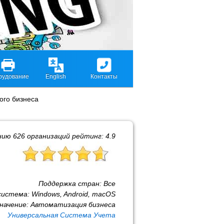
рудование
English
Контакты
ого бизнеса
нию
626
организаций рейтинг:
4.9
Поддержка стран:
Все
система:
Windows, Android, macOS
начение:
Автоматизация бизнеса
Универсальная Система Учета