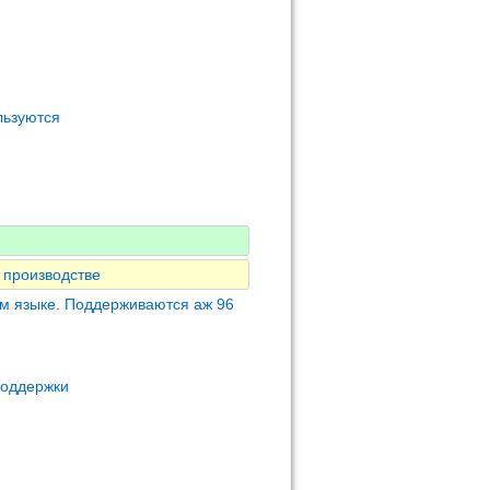
льзуются
 производстве
м языке. Поддерживаются аж 96
поддержки