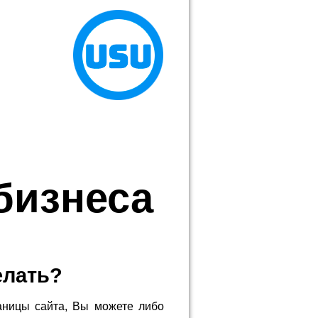
бизнеса
елать?
аницы сайта, Вы можете либо