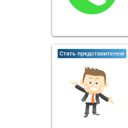
Стать представителем