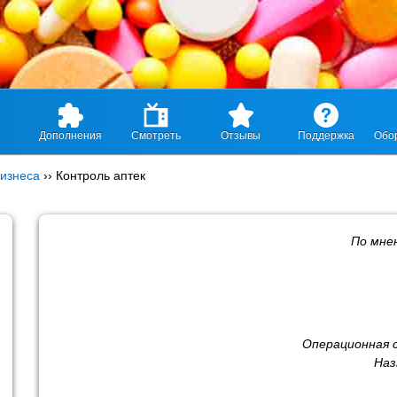
Дополнения
Смотреть
Отзывы
Поддержка
Обо
изнеса
››
Контроль аптек
По мн
Операционная 
Наз