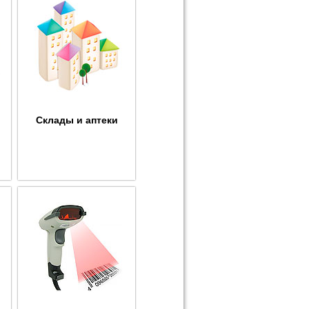
Склады и аптеки