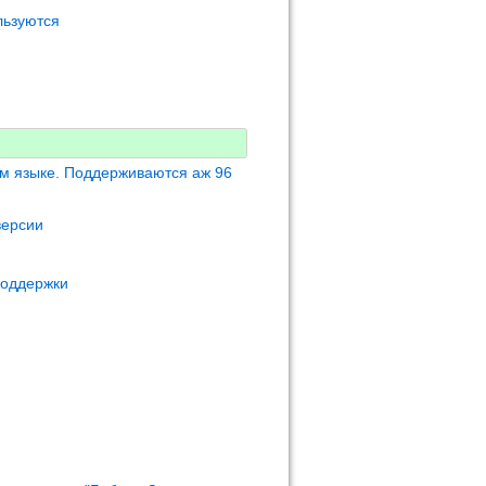
льзуются
м языке. Поддерживаются аж 96
версии
поддержки