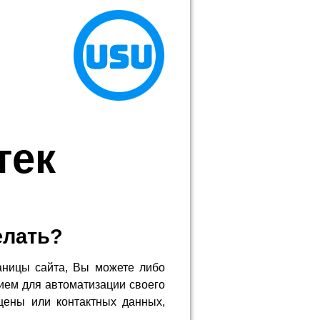
тек
елать?
аницы сайта, Вы можете либо
ием для автоматизации своего
цены или контактных данных,