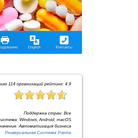
рудование
English
Контакты
ению
114
организаций рейтинг:
4.9
Поддержка стран:
Все
система:
Windows, Android, macOS
начение:
Автоматизация бизнеса
Универсальная Система Учета