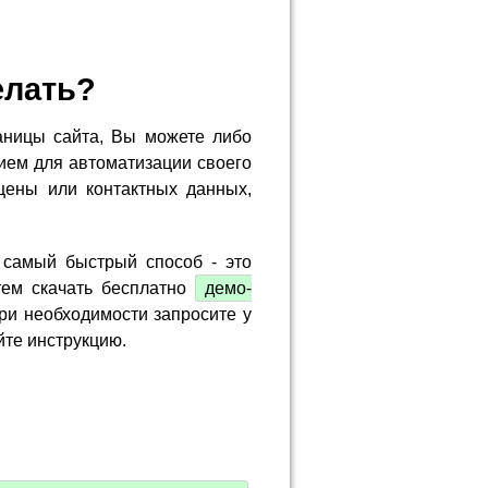
елать?
аницы сайта, Вы можете либо
ием для автоматизации своего
цены или контактных данных,
 самый быстрый способ - это
тем скачать бесплатно
демо-
ри необходимости запросите у
йте инструкцию.