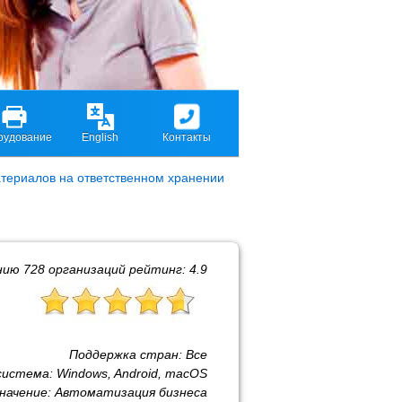
рудование
English
Контакты
атериалов на ответственном хранении
нию
728
организаций рейтинг:
4.9
Поддержка стран:
Все
система:
Windows, Android, macOS
начение:
Автоматизация бизнеса