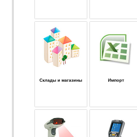
Склады и магазины
Импорт