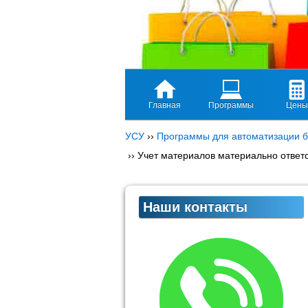
Главная
Программы
Цены
УСУ
››
Программы для автоматизации б
››
Учет материалов материально ответ
Наши контакты