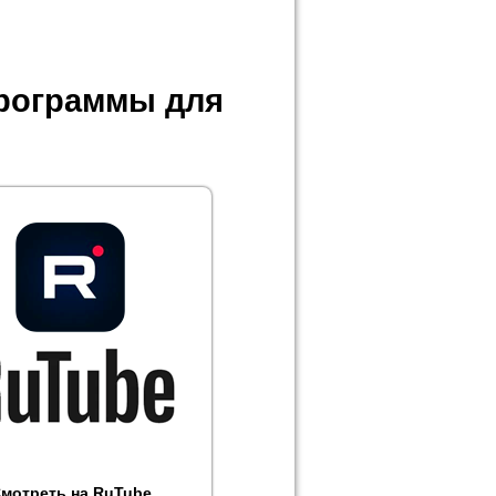
программы для
мотреть на RuTube