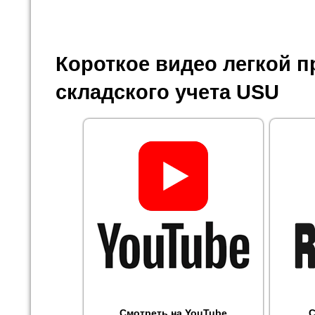
Короткое видео легкой 
складского учета USU
Смотреть на YouTube
С