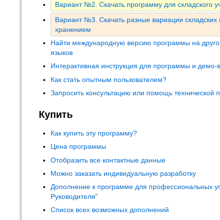
Вариант №2. Скачать программу для складского уч
Вариант №3. Скачать разные вариации складских
хранением
Найти международную версию программы на друго
языков
Интерактивная инструкция для программы и демо-
Как стать опытным пользователем?
Запросить консультацию или помощь технической 
Купить
Как купить эту программу?
Цена программы
Отобразить все контактные данные
Можно заказать индивидуальную разработку
Дополнение к программе для профессиональных у
Руководителя"
Список всех возможных дополнений