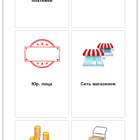
платежей
Юр. лица
Сеть магазинов