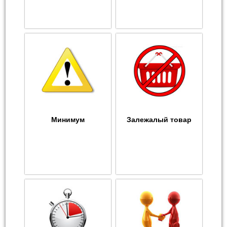
Минимум
Залежалый товар