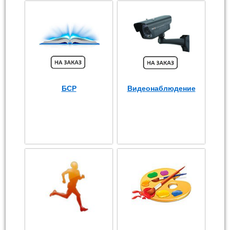
БСР
Видеонаблюдение