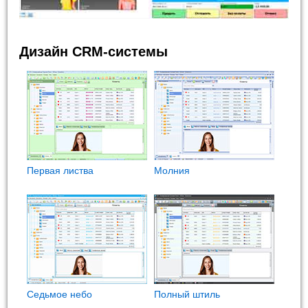
Дизайн CRM-системы
Первая листва
Молния
Седьмое небо
Полный штиль