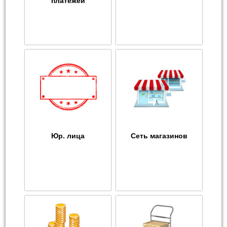
платежей
Юр. лица
Сеть магазинов