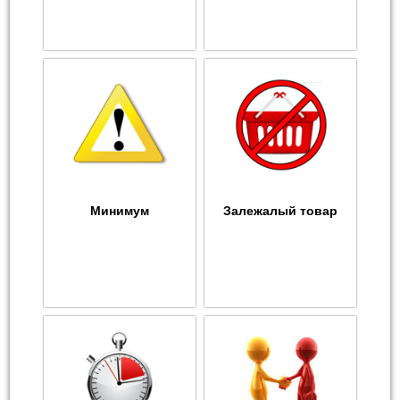
Минимум
Залежалый товар