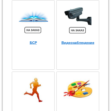
БСР
Видеонаблюдение