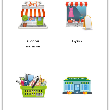
Любой
Бутик
магазин