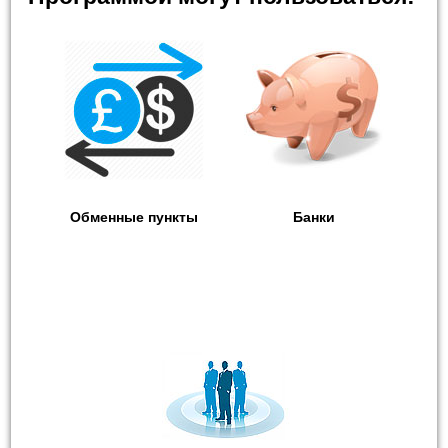
Обменные пункты
Банки