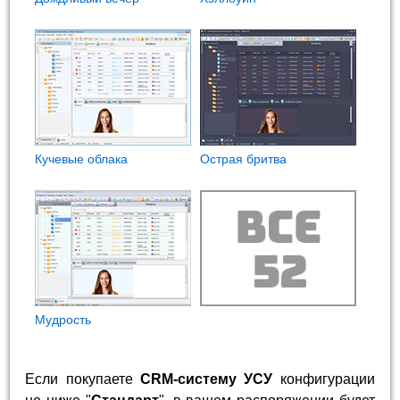
Кучевые облака
Острая бритва
Мудрость
Если покупаете
CRM-систему УСУ
конфигурации