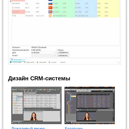
Дизайн CRM-системы
Дождливый вечер
Хэллоуин