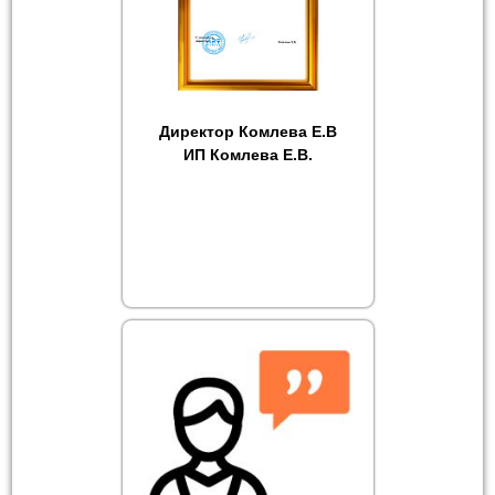
Директор Комлева Е.В
ИП Комлева Е.В.