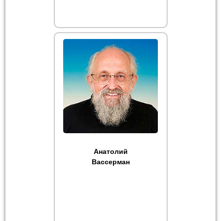
Анатолий
Вассерман