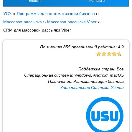
English
Контакты
УСУ
››
Программы для автоматизации бизнеса
››
Массовая рассылка
››
Массовая рассылка Viber
››
CRM для массовой рассылки Viber
По мнению
855
организаций рейтинг:
4.9
Поддержка стран:
Все
Операционная система:
Windows, Android, macOS
Назначение:
Автоматизация бизнеса
Универсальная Система Учета