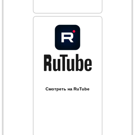
Смотреть на RuTube