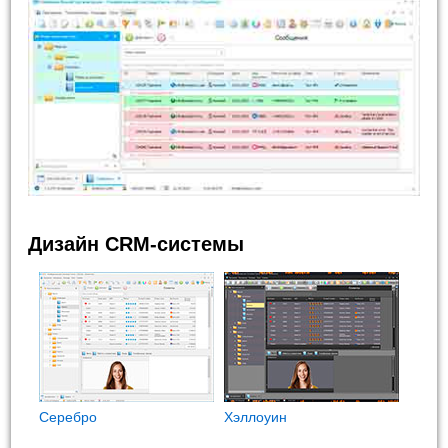
Дизайн CRM-системы
Cеребро
Хэллоуин