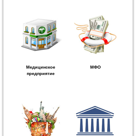
Медицинское
МФО
предприятие