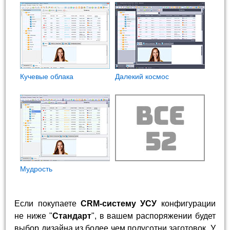
Кучевые облака
Далекий космос
Мудрость
Если покупаете
CRM-систему УСУ
конфигурации
не ниже "
Стандарт
", в вашем распоряжении будет
выбор дизайна из более чем полусотни заготовок. У