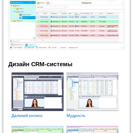
Дизайн CRM-системы
Далекий космос
Мудрость