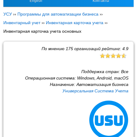
English
Контакты
УСУ
››
Программы для автоматизации бизнеса
››
Инвентарный учет
››
Инвентарная карточка учета
››
Инвентарная карточка учета основных
По мнению
175
организаций рейтинг:
4.9
Поддержка стран:
Все
Операционная система:
Windows, Android, macOS
Назначение:
Автоматизация бизнеса
Универсальная Система Учета