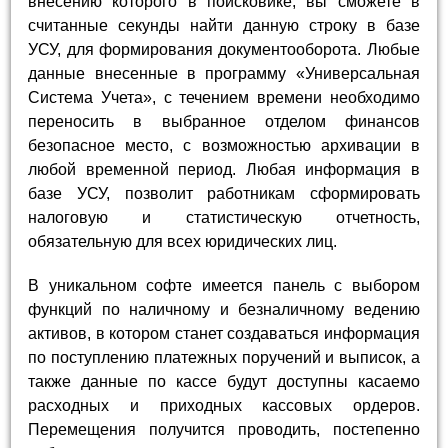
внесению которого в поисковике, вы сможете в
считанные секунды найти данную строку в базе
УСУ, для формирования документооборота. Любые
данные внесенные в программу «Универсальная
Система Учета», с течением времени необходимо
переносить в выбранное отделом финансов
безопасное место, с возможностью архивации в
любой временной период. Любая информация в
базе УСУ, позволит работникам сформировать
налоговую и статистическую отчетность,
обязательную для всех юридических лиц.
В уникальном софте имеется панель с выбором
функций по наличному и безналичному ведению
активов, в котором станет создаваться информация
по поступлению платежных поручений и выписок, а
также данные по кассе будут доступны касаемо
расходных и приходных кассовых ордеров.
Перемещения получится проводить, постепенно