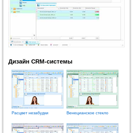
Дизайн CRM-системы
Расцвет незабудки
Венецианское стекло