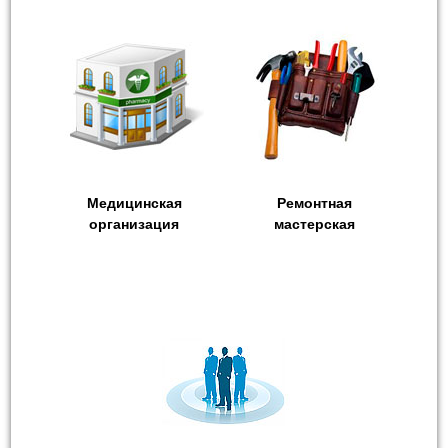
Медицинская
Ремонтная
организация
мастерская