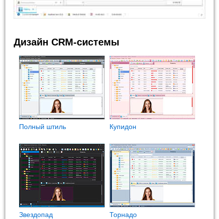
Дизайн CRM-системы
Полный штиль
Купидон
Звездопад
Торнадо