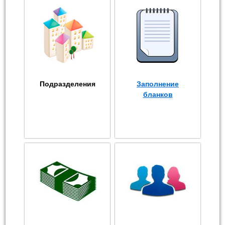
Подразделения
Заполнение
бланков