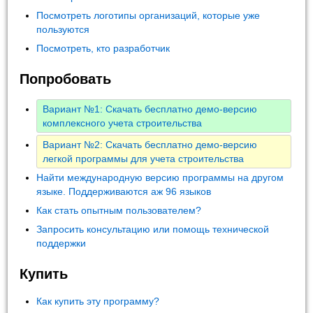
Посмотреть логотипы организаций, которые уже
пользуются
Посмотреть, кто разработчик
Попробовать
Вариант №1: Скачать бесплатно демо-версию
комплексного учета строительства
Вариант №2: Скачать бесплатно демо-версию
легкой программы для учета строительства
Найти международную версию программы на другом
языке. Поддерживаются аж 96 языков
Как стать опытным пользователем?
Запросить консультацию или помощь технической
поддержки
Купить
Как купить эту программу?