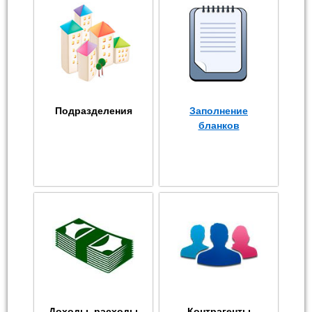
Подразделения
Заполнение
бланков
Доходы, расходы
Контрагенты