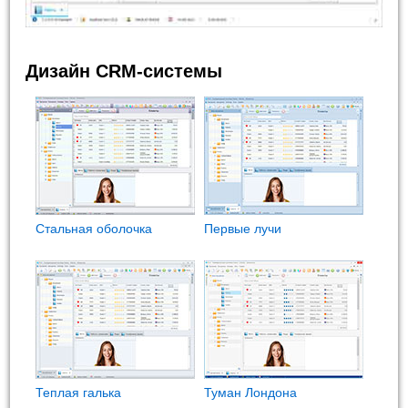
Дизайн CRM-системы
Стальная оболочка
Первые лучи
Теплая галька
Туман Лондона