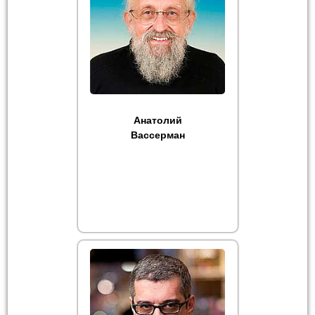
Анатолий
Вассерман