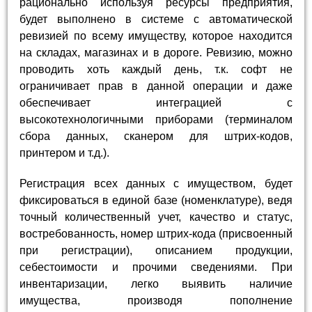
рационально используя ресурсы предприятия,
будет выполнено в системе с автоматической
ревизией по всему имуществу, которое находится
на складах, магазинах и в дороге. Ревизию, можно
проводить хоть каждый день, т.к. софт не
ограничивает прав в данной операции и даже
обеспечивает интеграцией с
высокотехнологичными приборами (терминалом
сбора данных, сканером для штрих-кодов,
принтером и т.д.).
Регистрация всех данных с имуществом, будет
фиксироваться в единой базе (номенклатуре), ведя
точный количественный учет, качество и статус,
востребованность, номер штрих-кода (присвоенный
при регистрации), описанием продукции,
себестоимости и прочими сведениями. При
инвентаризации, легко выявить наличие
имущества, производя пополнение