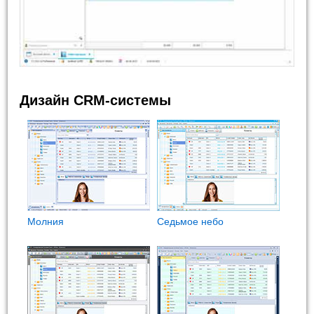
Дизайн CRM-системы
Молния
Седьмое небо