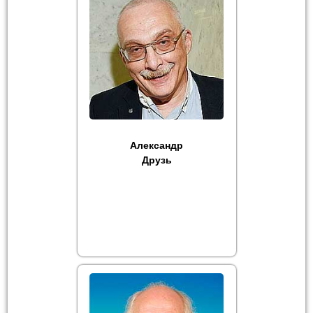
Александр
Друзь