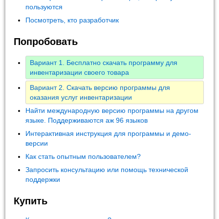
пользуются
Посмотреть, кто разработчик
Попробовать
Вариант 1. Бесплатно скачать программу для
инвентаризации своего товара
Вариант 2. Скачать версию программы для
оказания услуг инвентаризации
Найти международную версию программы на другом
языке. Поддерживаются аж 96 языков
Интерактивная инструкция для программы и демо-
версии
Как стать опытным пользователем?
Запросить консультацию или помощь технической
поддержки
Купить