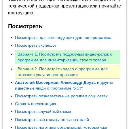
технической поддержки презентацию или почитайте
инструкцию.
Посмотреть
Посмотреть, для кого подходит данная программа
Посмотреть скриншот
Вариант 1. Посмотреть подробный видео-ролик о
программе для инвентаризации своего товара
Вариант 2. Посмотреть видео о программе для
оказания услуг инвентаризации
Анатолий Вассерман
,
Александр Друзь
и другие
известные люди о программе "УСУ"
Посмотреть познавательные ролики в соц. сетях
Скачать презентацию
Посмотреть случайный отзыв
Посмотреть все отзывы пользователей
Посмотреть логотипы организаций, которые уже