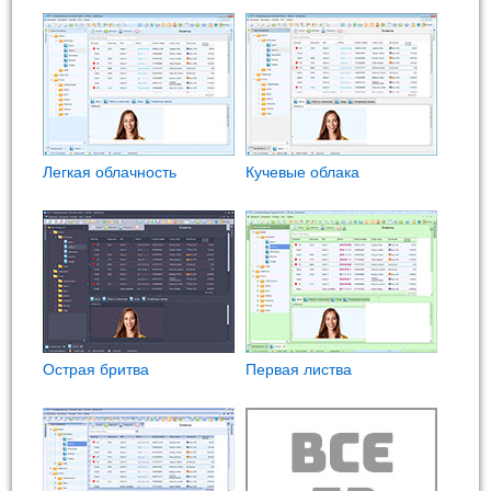
Легкая облачность
Кучевые облака
Острая бритва
Первая листва