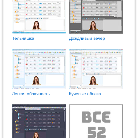
Тельняшка
Дождливый вечер
Легкая облачность
Кучевые облака