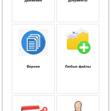
движения
документы
Версии
Любые файлы