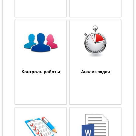
Контроль работы
Анализ задач