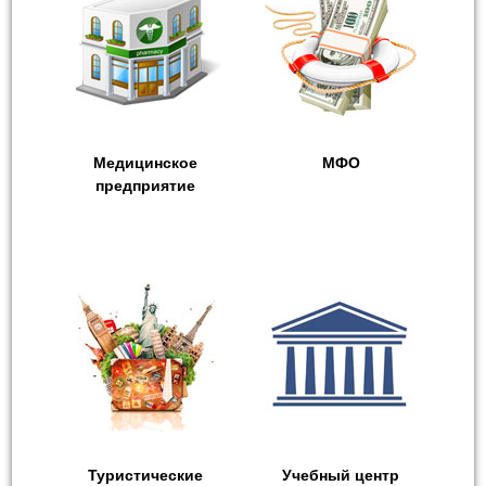
Медицинское
МФО
предприятие
Туристические
Учебный центр