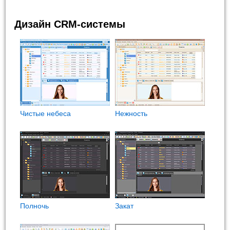
Дизайн CRM-системы
Чистые небеса
Нежность
Полночь
Закат