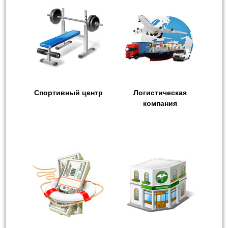
Спортивный центр
Логистическая
компания