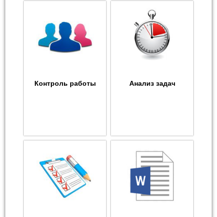
Контроль работы
Анализ задач