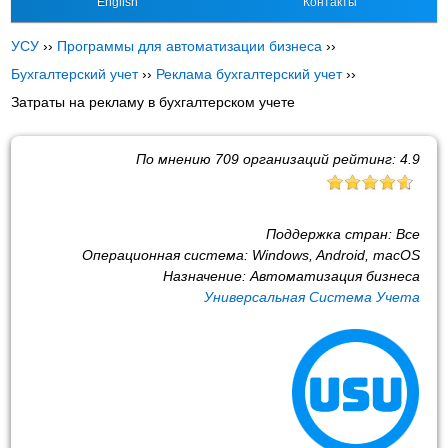
English
Контакты
УСУ
››
Программы для автоматизации бизнеса
››
Бухгалтерский учет
››
Реклама бухгалтерский учет
››
Затраты на рекламу в бухгалтерском учете
По мнению
709
организаций рейтинг:
4.9
Поддержка стран:
Все
Операционная система:
Windows, Android, macOS
Назначение:
Автоматизация бизнеса
Универсальная Система Учета