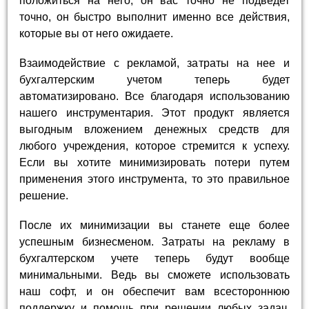
положиться на него, он вас точно не подведет
точно, он быстро выполнит именно все действия,
которые вы от него ожидаете.
Взаимодействие с рекламой, затраты на нее и
бухгалтерским учетом теперь будет
автоматизировано. Все благодаря использованию
нашего инструментария. Этот продукт является
выгодным вложением денежных средств для
любого учреждения, которое стремится к успеху.
Если вы хотите минимизировать потери путем
применения этого инструмента, то это правильное
решение.
После их минимизации вы станете еще более
успешным бизнесменом. Затраты на рекламу в
бухгалтерском учете теперь будут вообще
минимальными. Ведь вы сможете использовать
наш софт, и он обеспечит вам всестороннюю
поддержку и помощь при решении любых задач.