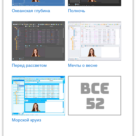
Океанская глубина
Полночь
Перед рассветом
Мечты о весне
Морской круиз