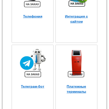
Телефония
Интеграция с
сайтом
Телеграм-бот
Платежные
терминалы