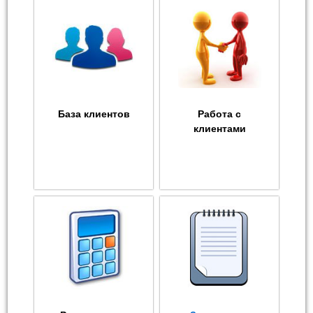
База клиентов
Работа с
клиентами