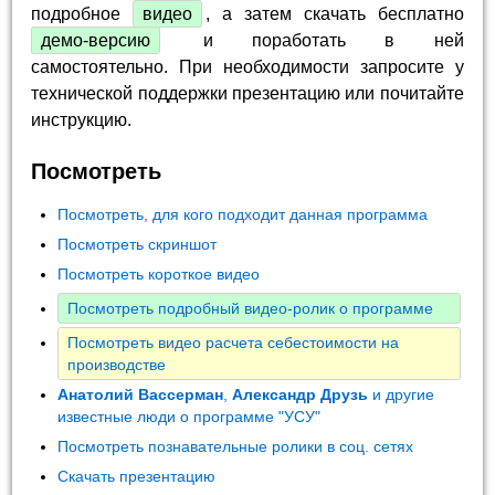
подробное
видео
, а затем скачать бесплатно
демо-версию
и поработать в ней
самостоятельно. При необходимости запросите у
технической поддержки презентацию или почитайте
инструкцию.
Посмотреть
Посмотреть, для кого подходит данная программа
Посмотреть скриншот
Посмотреть короткое видео
Посмотреть подробный видео-ролик о программе
Посмотреть видео расчета себестоимости на
производстве
Анатолий Вассерман
,
Александр Друзь
и другие
известные люди о программе "УСУ"
Посмотреть познавательные ролики в соц. сетях
Скачать презентацию