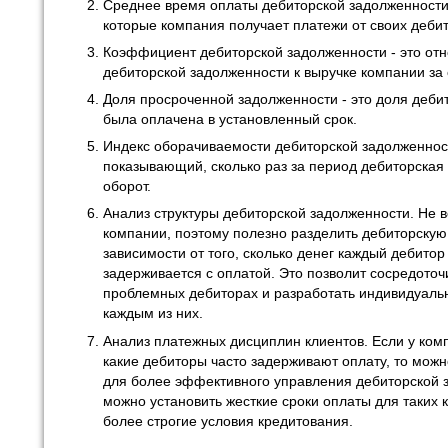
Среднее время оплаты дебиторской задолженности -
которые компания получает платежи от своих деби
Коэффициент дебиторской задолженности - это о
дебиторской задолженности к выручке компании за
Доля просроченной задолженности - это доля деби
была оплачена в установленный срок.
Индекс оборачиваемости дебиторской задолженности
показывающий, сколько раз за период дебиторская
оборот.
Анализ структуры дебиторской задолженности. Не 
компании, поэтому полезно разделить дебиторскую
зависимости от того, сколько денег каждый дебитор
задерживается с оплатой. Это позволит сосредото
проблемных дебиторах и разработать индивидуаль
каждым из них.
Анализ платежных дисциплин клиентов. Если у ком
какие дебиторы часто задерживают оплату, то мож
для более эффективного управления дебиторской 
можно установить жесткие сроки оплаты для таких 
более строгие условия кредитования.