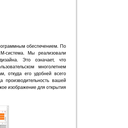
рограммным обеспечением. По
RM-система. Мы реализовали
изайна. Это означает, что
льзовательском многолетнем
м, откуда его удобней всего
да производительность вашей
кое изображение для открытия