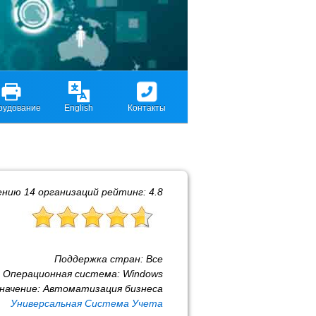
рудование
English
Контакты
ению
14
организаций рейтинг:
4.8
Поддержка стран:
Все
Операционная система:
Windows
начение:
Автоматизация бизнеса
Универсальная Система Учета