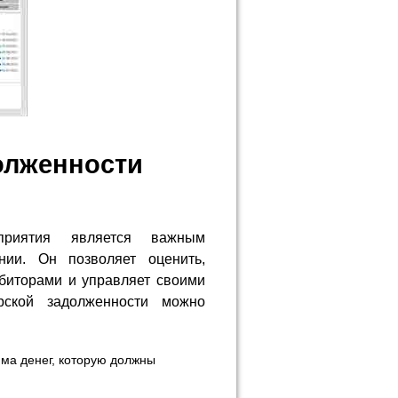
олженности
дприятия является важным
нии. Он позволяет оценить,
биторами и управляет своими
рской задолженности можно
ма денег, которую должны