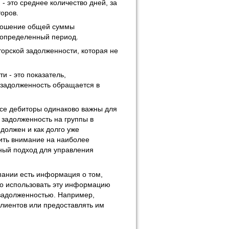
 это среднее количество дней, за
торов.
тношение общей суммы
 определенный период.
торской задолженности, которая не
 - это показатель,
 задолженность обращается в
все дебиторы одинаково важны для
 задолженность на группы в
 должен и как долго уже
чить внимание на наиболее
ный подход для управления
пании есть информация о том,
но использовать эту информацию
задолженностью. Например,
клиентов или предоставлять им