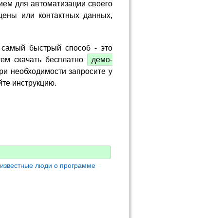
ием для автоматизации своего
цены или контактных данных,
 самый быстрый способ - это
тем скачать бесплатно
демо-
ри необходимости запросите у
йте инструкцию.
 известные люди о программе