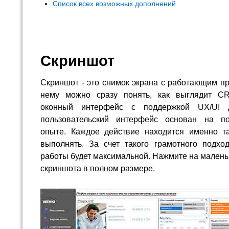
Список всех возможных дополнений
Скриншот
Скриншот - это снимок экрана с работающим п
нему можно сразу понять, как выглядит C
оконный интерфейс с поддержкой UX/UI д
пользовательский интерфейс основан на по
опыте. Каждое действие находится именно та
выполнять. За счет такого грамотного подхо
работы будет максимальной. Нажмите на малень
скриншота в полном размере.