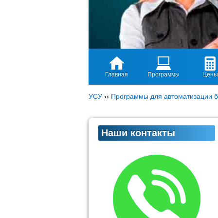
Главная
Программы
Цены
УСУ
››
Программы для автоматизации б
Наши контакты