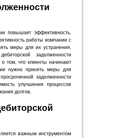
олженности
ции повышает эффективность.
ективность работы компании с
ять меры для их устранения.
ебиторской задолженности
ь о том, что клиенты начинают
нии нужно принять меры для
 просроченной задолженности
имость улучшения процессов
кания долгов.
дебиторской
вляется важным инструментом