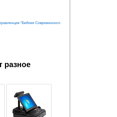
правленцев "Библия Современного
 разное