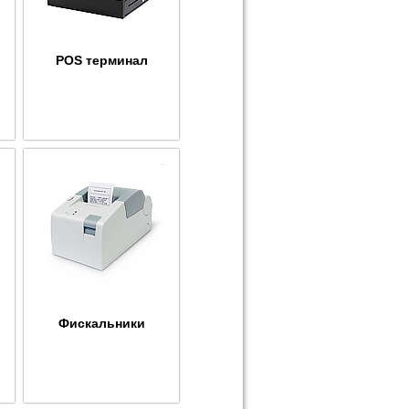
POS терминал
Фискальники