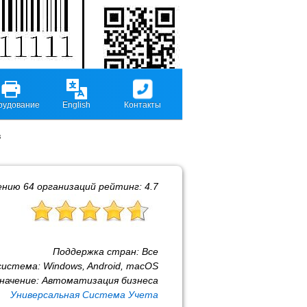
рудование
English
Контакты
в
ению
64
организаций рейтинг:
4.7
Поддержка стран:
Все
система:
Windows, Android, macOS
начение:
Автоматизация бизнеса
Универсальная Система Учета