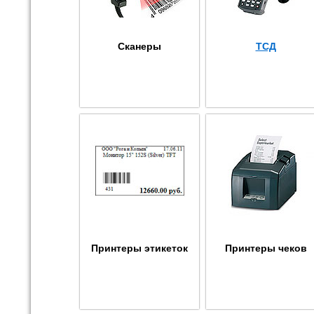
Сканеры
ТСД
Принтеры этикеток
Принтеры чеков