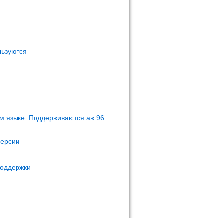
льзуются
м языке. Поддерживаются аж 96
версии
поддержки