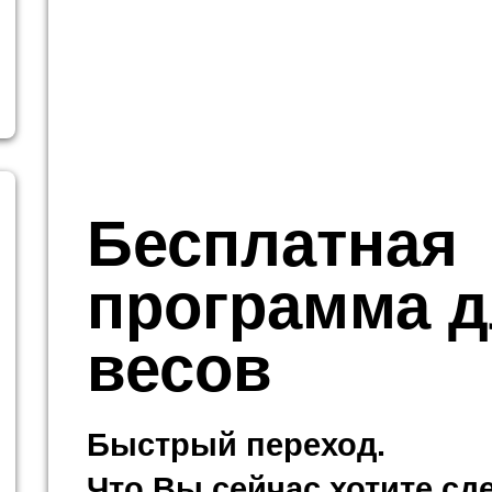
Бесплатная
программа 
весов
Быстрый переход.
Что Вы сейчас хотите сд