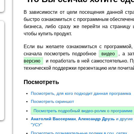
В зависимости от цели посещения данной стр
быстро ознакомиться с программным обеспечен
бизнеса, либо сразу же перейти на страницу 
чтобы купить продукт.
Если вы желаете ознакомиться с программой,
сначала посмотреть подробное
видео
, а за
версию
и поработать в ней самостоятельно. П
технической поддержки презентацию или почита
Посмотреть
Посмотреть, для кого подходит данная программа
Посмотреть скриншот
Посмотреть подробный видео-ролик о программе
Анатолий Вассерман
,
Александр Друзь
и другие
"УСУ"
Посмотреть познавательные ролики в соц. сетях