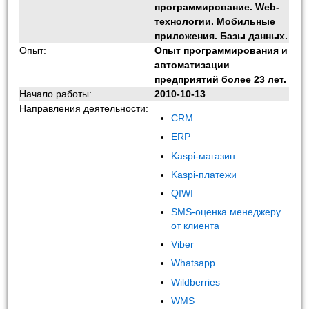
программирование. Web-
технологии. Мобильные
приложения. Базы данных.
Опыт:
Опыт программирования и
автоматизации
предприятий более 23 лет.
Начало работы:
2010-10-13
Направления деятельности:
CRM
ERP
Kaspi-магазин
Kaspi-платежи
QIWI
SMS-оценка менеджеру
от клиента
Viber
Whatsapp
Wildberries
WMS