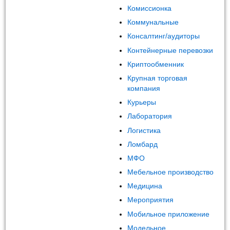
Комиссионка
Коммунальные
Консалтинг/аудиторы
Контейнерные перевозки
Криптообменник
Крупная торговая
компания
Курьеры
Лаборатория
Логистика
Ломбард
МФО
Мебельное производство
Медицина
Мероприятия
Мобильное приложение
Модельное