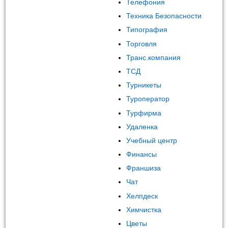
Телефония
Техника Безопасности
Типография
Торговля
Транс.компания
ТСД
Турникеты
Туроператор
Турфирма
Удаленка
Учебный центр
Финансы
Франшиза
Чат
Хелпдеск
Химчистка
Цветы