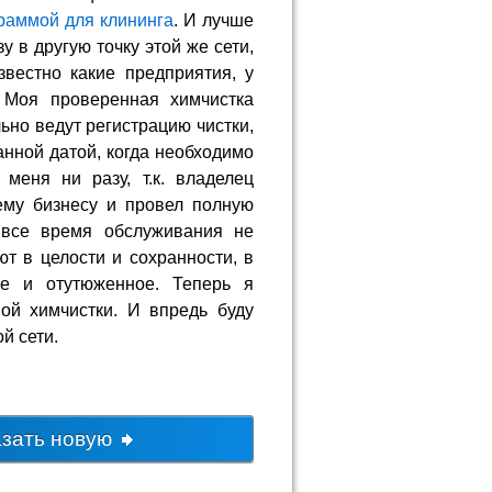
раммой для клининга
. И лучше
у в другую точку этой же сети,
вестно какие предприятия, у
 Моя проверенная химчистка
ьно ведут регистрацию чистки,
анной датой, когда необходимо
меня ни разу, т.к. владелец
ему бизнесу и провел полную
все время обслуживания не
т в целости и сохранности, в
ое и отутюженное. Теперь я
ой химчистки. И впредь буду
й сети.
азать новую