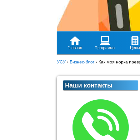
Главная
Программы
Цены
УСУ
›
Бизнес-блог
›
Как моя норка прев
Наши контакты