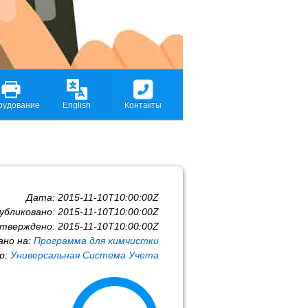
рудование
English
Контакты
Дата:
2015-11-10T10:00:00Z
убликовано:
2015-11-10T10:00:00Z
тверждено:
2015-11-10T10:00:00Z
ано на:
Программа для химчистки
р:
Универсальная Система Учета