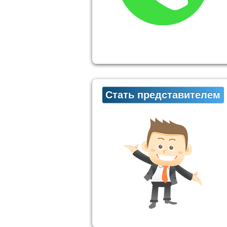
Стать представителем