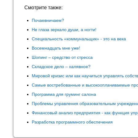
Смотрите также:
Почаевничаем?
Не глаза зеркало души, а ногти!
Специальность «коммунальщик» - это на века
Восемнадцать мне уже!
Шопинг – средство от стресса
Складское дело – халявное?
Мировой кризис или как научиться управлять собс
Самые востребованные и высокооплачиваемые пр
Программа для груминг салона
Проблемы управления образовательным учрежден
Финансовый анализ предприятия - как функция уп
Разработка программного обеспечения