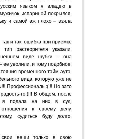
 русским языком я владею в
мужичок испариной покрылся,
дьку и самой аж плохо – взяла
так и так, ошибка при приемке
тип растворителя указали.
 внешнем виде шубки – она
 ее уволили, и тому подобное.
тояния временного тайм-аута.
льного вида, которую уже не
!!! Профессионалы:(!!! Но зато
адость-то:(!!! В общем, после
), я подала на них в суд.
 отношения к своему делу,
тому, судиться буду долго.
у свои вещи только в свою