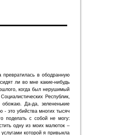
ка превратилась в ободранную
 сидят ли во мне какие-нибудь
рошлого, когда был нерушимый
Социалистических Республик,
обожаю. Да-да, зелененькие
ю - это убийства многих тысяч
го поделать с собой не могу:
стить одну из моих малюток –
 услугами которой я привыкла