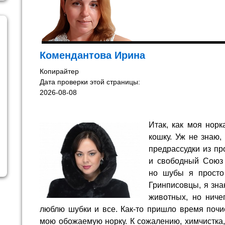
Комендантова Ирина
Копирайтер
Дата проверки этой страницы:
2026-08-08
Итак, как моя нор
кошку. Уж не знаю,
предрассудки из п
и свободный Союз 
но шубы я просто 
Гринписовцы, я зна
животных, но ниче
люблю шубки и все. Как-то пришло время почи
мою обожаемую норку. К сожалению, химчистка,