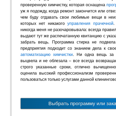
проверенную химчистку, которая оснащена
прог
уж я подожду, когда ремонт закончится или отвез
чем буду отдавать свои любимые вещи в неиз
которых нет никакого
управления прачечной
.
никогда меня не разочаровывала: всегда правил
выдают тут же распечатанную квитанцию с указ
забрать вещь. Программа стирка не подвела 
предприятия подходит со знанием дела к сво
автоматизацию химчистки
. Ни одна вещь за 
выцвела и не облезала – все всегда возвращаю
строго указанные сроки, отлично вычищенн
оценила высокий профессионализм проверенн
пользоваться только услугами данной клинингово
Выбрать программу или зак