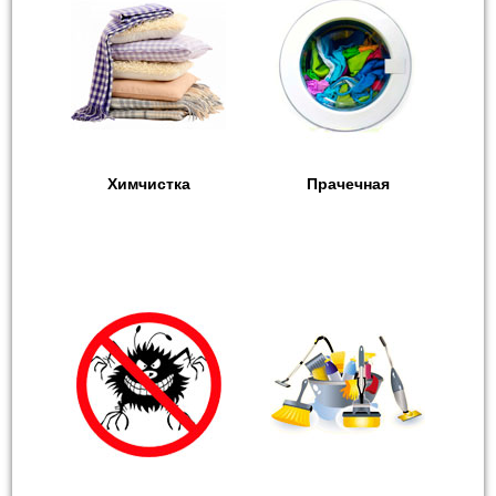
Химчистка
Прачечная