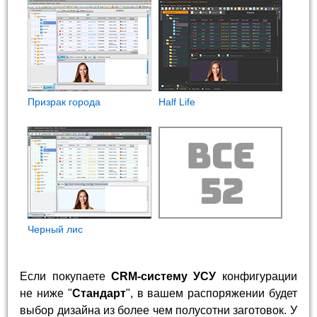
Призрак города
Half Life
Черный лис
Если покупаете
CRM-систему УСУ
конфигурации
не ниже "
Стандарт
", в вашем распоряжении будет
выбор дизайна из более чем полусотни заготовок. У