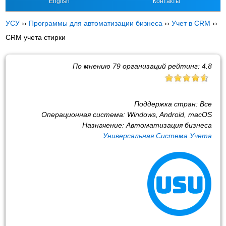
English
Контакты
УСУ
››
Программы для автоматизации бизнеса
››
Учет в CRM
››
CRM учета стирки
По мнению
79
организаций рейтинг:
4.8
Поддержка стран:
Все
Операционная система:
Windows, Android, macOS
Назначение:
Автоматизация бизнеса
Универсальная Система Учета