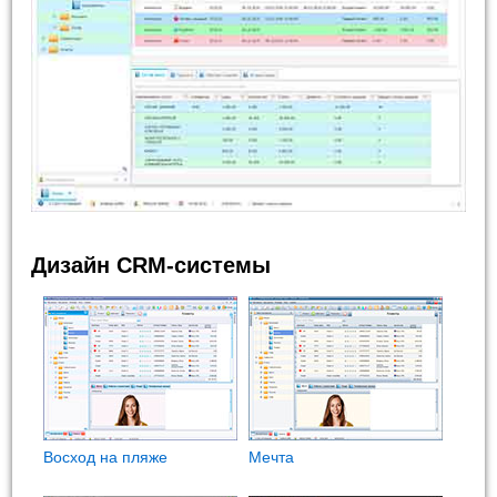
Дизайн CRM-системы
Восход на пляже
Мечта