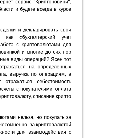
ернет сервис "Криптоновини",
ласти и будете всегда в курсе
делки и декларировать свои
 как «бухгалтерский учет
Работа с криптовалютами для
новинкой и многие до сих пор
анные виды операций? Ясен тот
 отражаться на определенных
нга, выручка по операциям, а
 отражаться себестоимость
счеты с покупателями, оплата
криптовалюту, списание крипто
ютами нельзя, но покупать за
 Несомненно, за криптовалютой
жности для взаимодействия с