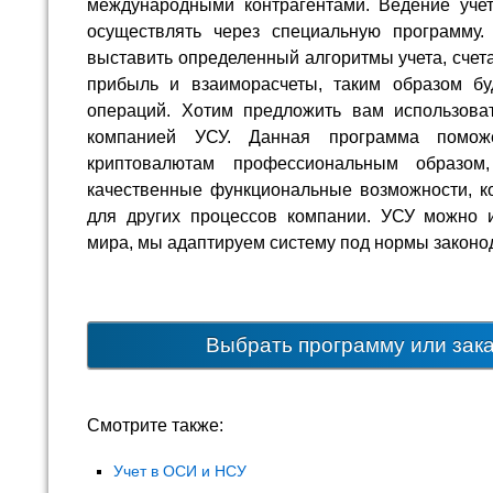
международными контрагентами. Ведение уче
осуществлять через специальную программу
выставить определенный алгоритмы учета, счета
прибыль и взаиморасчеты, таким образом бу
операций. Хотим предложить вам использова
компанией УСУ. Данная программа помож
криптовалютам профессиональным образом
качественные функциональные возможности, к
для других процессов компании. УСУ можно 
мира, мы адаптируем систему под нормы законо
Выбрать программу или зак
Смотрите также:
Учет в ОСИ и НСУ