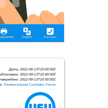
рудование
English
Контакты
Дата:
2022-09-13T10:00:00Z
убликовано:
2022-09-13T10:00:00Z
тверждено:
2022-09-13T10:00:00Z
р:
Универсальная Система Учета