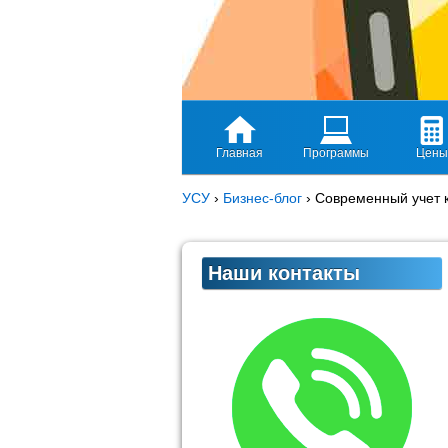
Главная
Программы
Цены
УСУ
›
Бизнес-блог
›
Современный учет 
Наши контакты