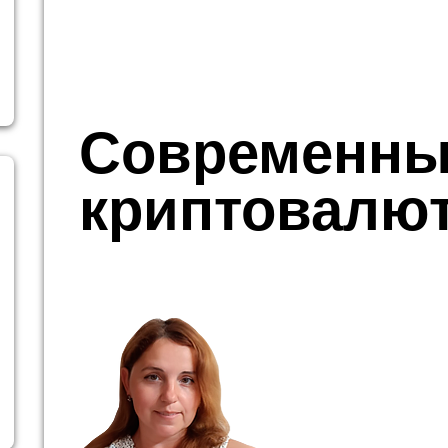
Современны
криптовалю