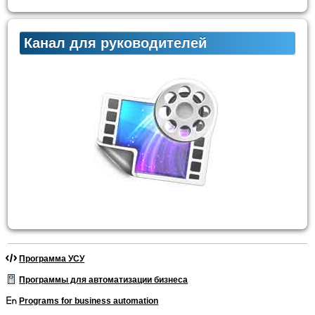
Канал для руководителей
Программа УСУ
Программы для автоматизации бизнеса
Programs for business automation