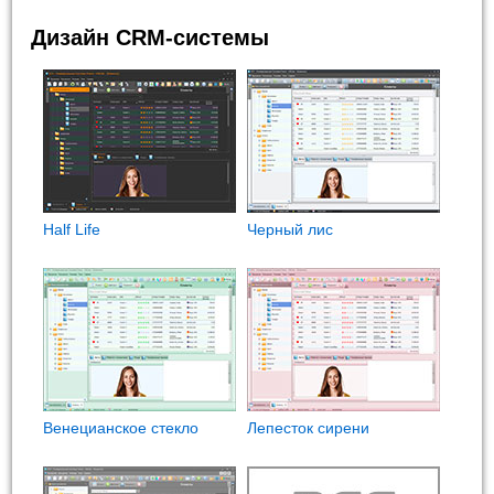
Дизайн CRM-системы
Half Life
Черный лис
Венецианское стекло
Лепесток сирени