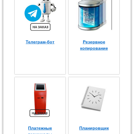
Телеграм-бот
Резервное
копирование
Платежные
Планировщик