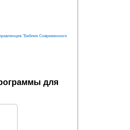
правленцев "Библия Современного
программы для