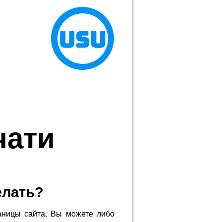
чати
елать?
аницы сайта, Вы можете либо