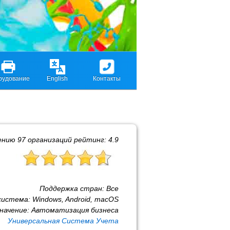
рудование
English
Контакты
ению
97
организаций рейтинг:
4.9
Поддержка стран:
Все
система:
Windows, Android, macOS
начение:
Автоматизация бизнеса
Универсальная Система Учета