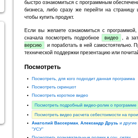
быстро ознакомиться с программным обеспечен
бизнеса, либо сразу же перейти на страницу 
чтобы купить продукт.
Если вы желаете ознакомиться с программой,
сначала посмотреть подробное
видео
, а за
версию
и поработать в ней самостоятельно. П
технической поддержки презентацию или почита
Посмотреть
Посмотреть, для кого подходит данная программа
Посмотреть скриншот
Посмотреть короткое видео
Посмотреть подробный видео-ролик о программе
Посмотреть видео расчета себестоимости на прои
Анатолий Вассерман
,
Александр Друзь
и другие
"УСУ"
Посмотреть познавательные ролики в соц. сетях