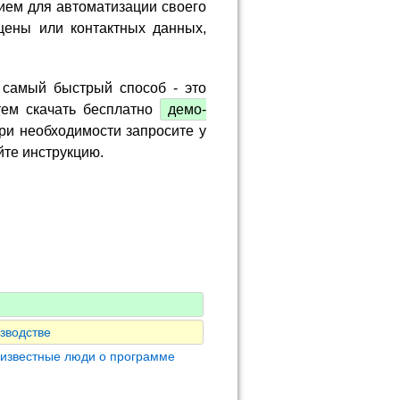
ием для автоматизации своего
цены или контактных данных,
 самый быстрый способ - это
тем скачать бесплатно
демо-
ри необходимости запросите у
йте инструкцию.
зводстве
 известные люди о программе