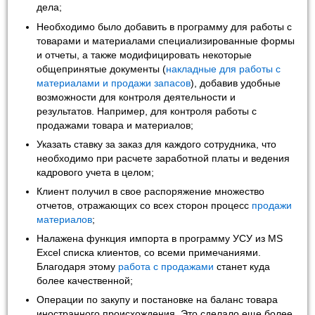
дела;
Необходимо было добавить в программу для работы с
товарами и материалами специализированные формы
и отчеты, а также модифицировать некоторые
общепринятые документы (
накладные для работы с
материалами и продажи запасов
), добавив удобные
возможности для контроля деятельности и
результатов. Например, для контроля работы с
продажами товара и материалов;
Указать ставку за заказ для каждого сотрудника, что
необходимо при расчете заработной платы и ведения
кадрового учета в целом;
Клиент получил в свое распоряжение множество
отчетов, отражающих со всех сторон процесс
продажи
материалов
;
Налажена функция импорта в программу УСУ из MS
Excel списка клиентов, со всеми примечаниями.
Благодаря этому
работа с продажами
станет куда
более качественной;
Операции по закупу и постановке на баланс товара
иностранного происхождения. Это сделало еще более