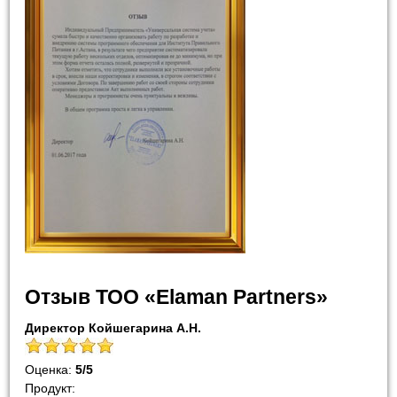
Отзыв ТОО «Elaman Partners»
Директор Койшегарина А.Н.
Оценка:
5
/
5
Продукт: