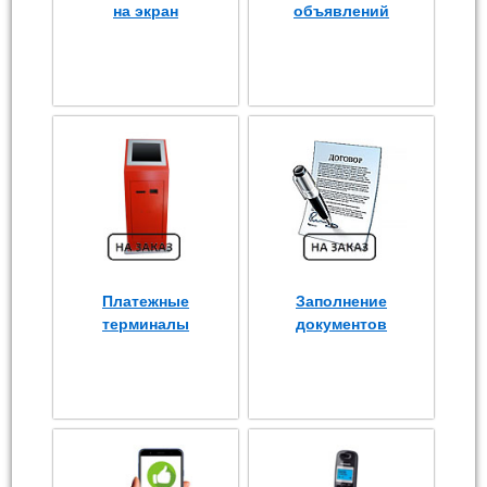
на экран
объявлений
Платежные
Заполнение
терминалы
документов