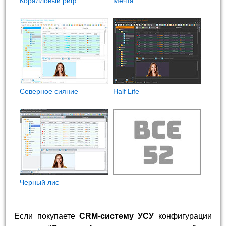
Коралловый риф
Мечта
Северное сияние
Half Life
Черный лис
Если покупаете
CRM-систему УСУ
конфигурации