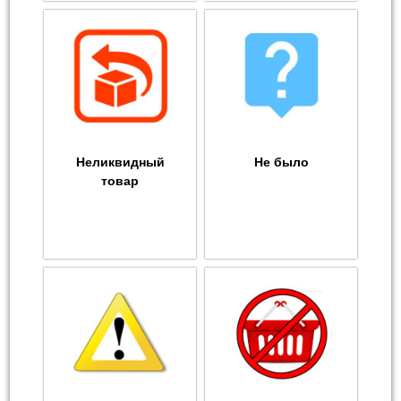
Неликвидный
Не было
товар