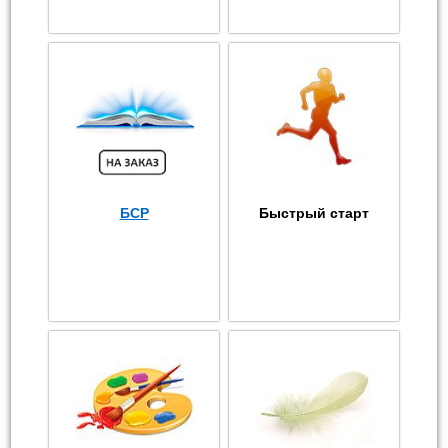
БСР
Быстрый старт