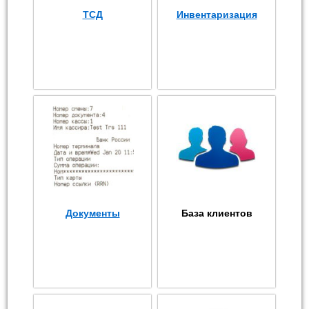
ТСД
Инвентаризация
Документы
База клиентов