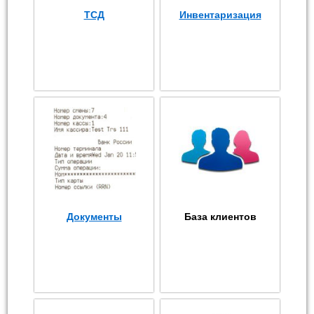
ТСД
Инвентаризация
Документы
База клиентов