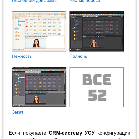
Последний день зимы
Чистые небеса
Нежность
Полночь
Закат
Если покупаете
CRM-систему УСУ
конфигурации