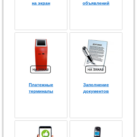
на экран
объявлений
Платежные
Заполнение
терминалы
документов