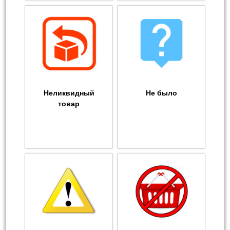
Неликвидный
Не было
товар