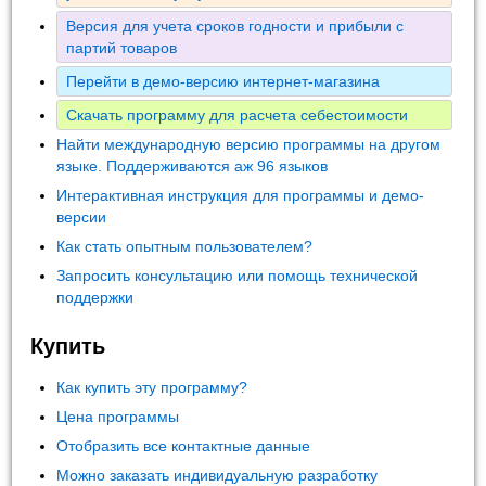
Версия для учета сроков годности и прибыли с
партий товаров
Перейти в демо-версию интернет-магазина
Скачать программу для расчета себестоимости
Найти международную версию программы на другом
языке. Поддерживаются аж 96 языков
Интерактивная инструкция для программы и демо-
версии
Как стать опытным пользователем?
Запросить консультацию или помощь технической
поддержки
Купить
Как купить эту программу?
Цена программы
Отобразить все контактные данные
Можно заказать индивидуальную разработку