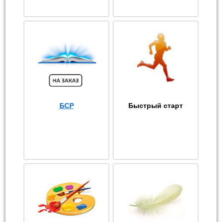
БСР
Быстрый старт