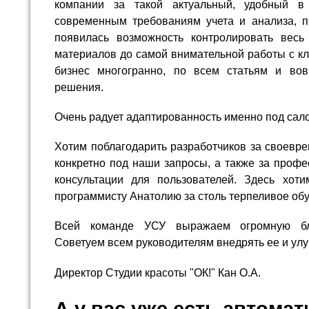
компании за такой актуальный, удобный в
современным требованиям учета и анализа, п
появилась возможность контролировать весь
материалов до самой внимательной работы с к
бизнес многогранно, по всем статьям и во
решения.
Очень радует адаптированность именно под сал
Хотим поблагодарить разработчиков за своевр
конкретно под наши запросы, а также за проф
консультации для пользователей. Здесь хоти
программисту Анатолию за столь терпеливое обу
Всей команде УСУ выражаем огромную бла
Советуем всем руководителям внедрять ее и улу
Директор Студии красоты "ОК!" Кан О.А.
А у вас уже есть автома