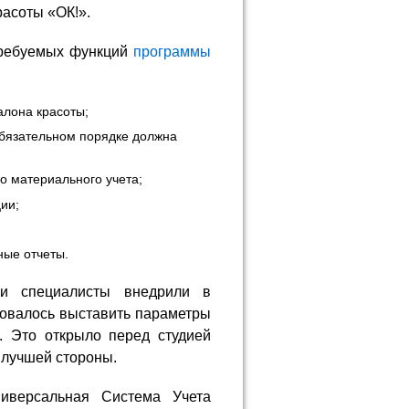
расоты «ОК!».
 требуемых функций
программы
алона красоты;
обязательном порядке должна
о материального учета;
ии;
ные отчеты.
и специалисты внедрили в
бовалось выставить параметры
. Это открыло перед студией
 лучшей стороны.
версальная Система Учета