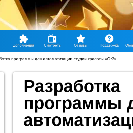
Дополнения
Смотреть
Отзывы
Поддержка
Обо
ботка программы для автоматизации студии красоты «ОК!»
Разработка
программы 
автоматизац