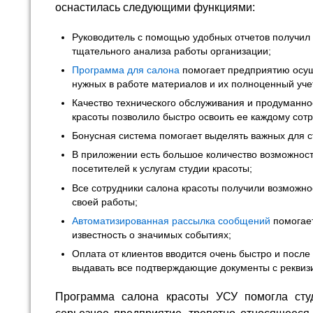
оснастилась следующими функциями:
Руководитель с помощью удобных отчетов получил
тщательного анализа работы организации;
Программа для салона
помогает предприятию осущ
нужных в работе материалов и их полноценный уче
Качество технического обслуживания и продуманн
красоты позволило быстро освоить ее каждому сот
Бонусная система помогает выделять важных для с
В приложении есть большое количество возможнос
посетителей к услугам студии красоты;
Все сотрудники салона красоты получили возможнос
своей работы;
Автоматизированная рассылка сообщений
помогает
известность о значимых событиях;
Оплата от клиентов вводится очень быстро и после
выдавать все подтверждающие документы с реквиз
Программа салона красоты УСУ помогла студ