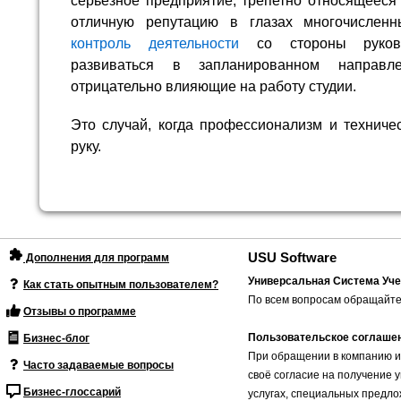
серьезное предприятие, трепетно относящееся
отличную репутацию в глазах многочисленн
контроль деятельности
со стороны руково
развиваться в запланированном направле
отрицательно влияющие на работу студии.
Это случай, когда профессионализм и техниче
руку.
USU Software
Дополнения для программ
Универсальная Система Уче
Как стать опытным пользователем?
По всем вопросам обращайте
Отзывы о программе
Пользовательское соглаше
Бизнес-блог
При обращении в компанию и
Часто задаваемые вопросы
своё согласие на получение 
Бизнес-глоссарий
услугах, специальных предло