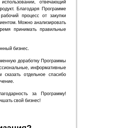
 использовании, отвечающий
родукт. Благодаря Программе
 рабочий процесс от закупки
лиентом. Можно анализировать
время принимать правильные
онный бизнес.
еменную доработку Программы
ессиональные, информативные
м сказать отдельное спасибо
чение.
годарность за Программу!
чшать свой бизнес!
тизация?