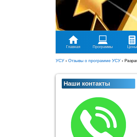
Главная
Программы
Цены
УСУ
›
Отзывы о программе УСУ
›
Разра
Наши контакты