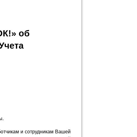
ОК!» об
Учета
ы.
ботчикам и сотрудникам Вашей