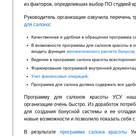
из факторов, определивших выбор ПО студией к
Руководитель организации озвучила перечень
для салона
:
Качественная и удобная в обращении программа с
В возможности программы для салонов красоты в 
входить функция
автоматического расчета бонусов
;
Ведение в программе салона красоты всестороннег
Формирование программой внутренней документац
Учет финансовых операций
;
Программа для салона должна содержать все удоб
Программу для салонов красоты УСУ наш
организации очень быстро. Из доработок потре
для создания бонусной системы и ее отладки
новые возможности и позволило показать себя с
В результате
программа салона красоты
Уни