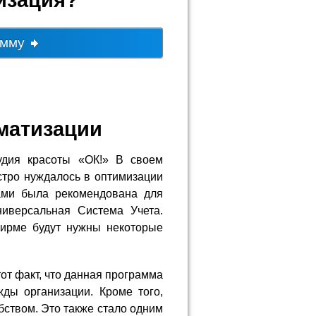
амму
матизации
удия красоты «ОК!» В своем
стро нуждалось в оптимизации
ами была рекомендована для
иверсальная Система Учета.
фирме будут нужны некоторые
от факт, что данная программа
ды организации. Кроме того,
бством. Это также стало одним