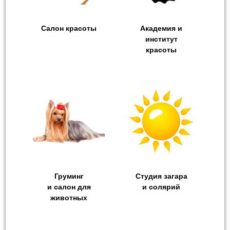
Салон красоты
Академия и
институт
красоты
Груминг
Студия загара
и салон для
и cолярий
животных