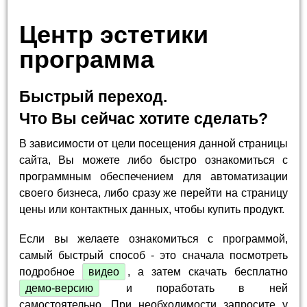
Центр эстетики
программа
Быстрый переход.
Что Вы сейчас хотите сделать?
В зависимости от цели посещения данной страницы
сайта, Вы можете либо быстро ознакомиться с
программным обеспечением для автоматизации
своего бизнеса, либо сразу же перейти на страницу
цены или контактных данных, чтобы купить продукт.
Если вы желаете ознакомиться с программой,
самый быстрый способ - это сначала посмотреть
подробное
видео
, а затем скачать бесплатно
демо-версию
и поработать в ней
самостоятельно. При необходимости запросите у