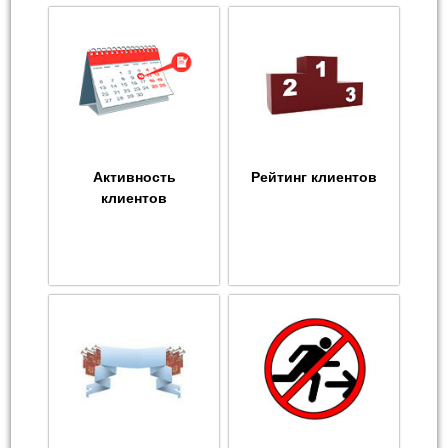
Активность
Рейтинг клиентов
клиентов