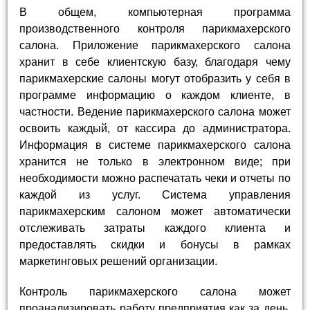
В общем, компьютерная программа
производственного контроля парикмахерского
салона. Приложение парикмахерского салона
хранит в себе клиентскую базу, благодаря чему
парикмахерские салоны могут отобразить у себя в
программе информацию о каждом клиенте, в
частности. Ведение парикмахерского салона может
освоить каждый, от кассира до администратора.
Информация в системе парикмахерского салона
хранится не только в электронном виде; при
необходимости можно распечатать чеки и отчеты по
каждой из услуг. Система управления
парикмахерским салоном может автоматически
отслеживать затраты каждого клиента и
предоставлять скидки и бонусы в рамках
маркетинговых решений организации.
Контроль парикмахерского салона может
проанализировать работу предприятия как за день,