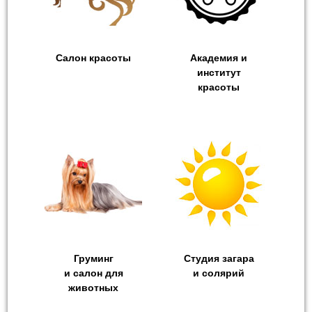
Салон красоты
Академия и
институт
красоты
Груминг
Студия загара
и салон для
и cолярий
животных