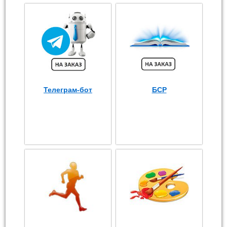
Телеграм-бот
БСР