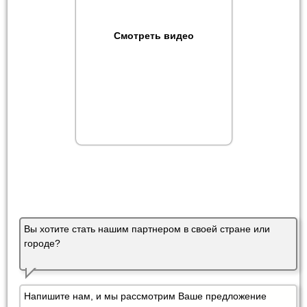
Смотреть видео
Вы хотите стать нашим партнером в своей стране или
городе?
Напишите нам, и мы рассмотрим Ваше предложение