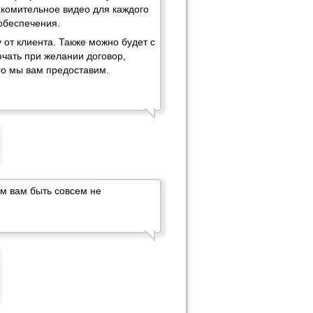
акомительное видео для каждого
обеспечения.
 от клиента. Также можно будет с
чать при желании договор,
го мы вам предоставим.
м вам быть совсем не