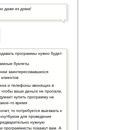
но даже из дома!
одавать программы нужно будет:
ламные буклеты.
онки заинтересовавшихся
 клиентов.
ена и телефоны звонящих в
 чтобы ваши деньги не пропали,
думает купить программу не
какое-то время.
хочет, то потребуется выезжать к
 ноутбуком для проведения
Предварительно нужную
и программисты покажут вам. А