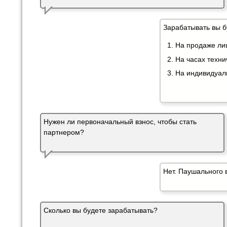
Зарабатывать вы б
На продаже лиц
На часах техн
На индивидуал
Нужен ли первоначальный взнос, чтобы стать
партнером?
Нет. Паушального в
Сколько вы будете зарабатывать?