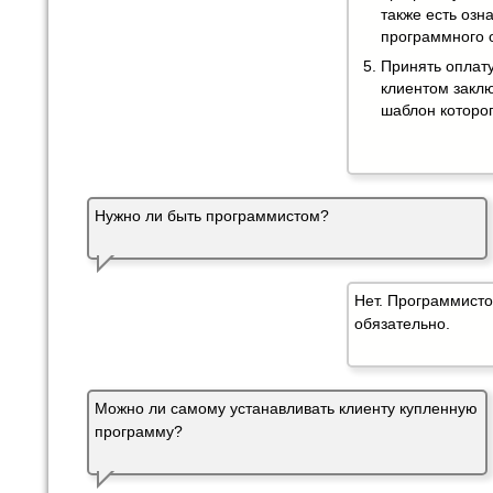
также есть озн
программного 
Принять оплату
клиентом заклю
шаблон которо
Нужно ли быть программистом?
Нет. Программисто
обязательно.
Можно ли самому устанавливать клиенту купленную
программу?