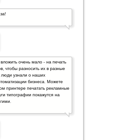
за!
 вложить очень мало - на печать
в, чтобы разносить их в разные
 люди узнали о наших
втоматизации бизнеса. Можете
ом принтере печатать рекламные
луги типографии покажутся на
гими.