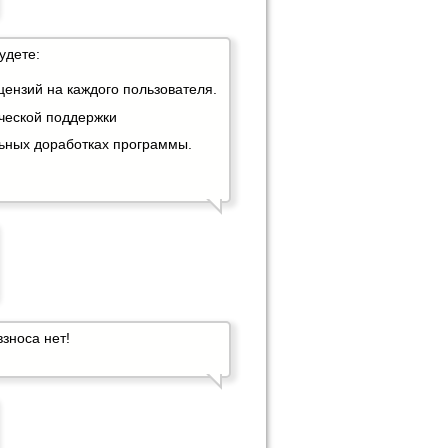
удете:
ензий на каждого пользователя.
ической поддержки
ьных доработках программы.
зноса нет!