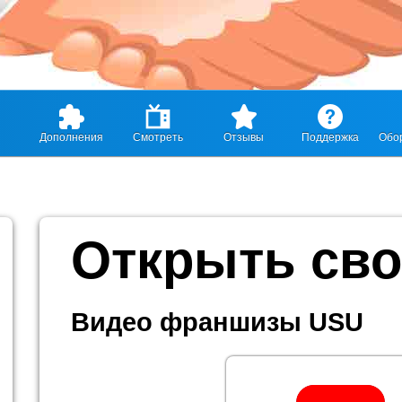
Дополнения
Смотреть
Отзывы
Поддержка
Обо
Открыть сво
Видео франшизы USU