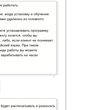
е работать:
е: когда установку и обучение
ами удаленно из головного
жете устанавливать программу
иенту хочется, чтобы вы
, либо, если клиент не понимает
ийский языки. При таком
иде работы вы можете
 зарабатывать на часах
будет распечатывать и разносить