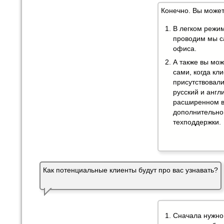
Конечно. Вы может
В легком режим
проводим мы с
офиса.
А также вы мо
сами, когда кл
присутствовали
русский и англ
расширенном в
дополнительно
техподдержки.
Как потенциальные клиенты будут про вас узнавать?
Сначала нужно 