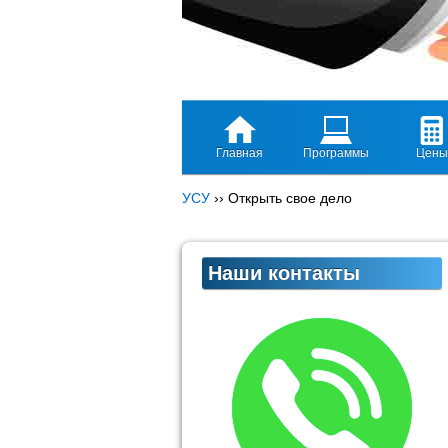
Главная
Программы
Цены
УСУ
››
Открыть свое дело
Наши контакты