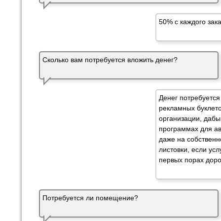
50% с каждого зака
Сколько вам потребуется вложить денег?
Денег потребуется
рекламных буклето
организации, дабы
программах для а
даже на собственн
листовки, если ус
первых порах доро
Потребуется ли помещение?